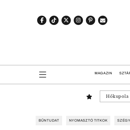
MAGAZIN
SZTÁ
Hőkupola
BŰNTUDAT
NYOMASZTÓ TITKOK
SZÉG