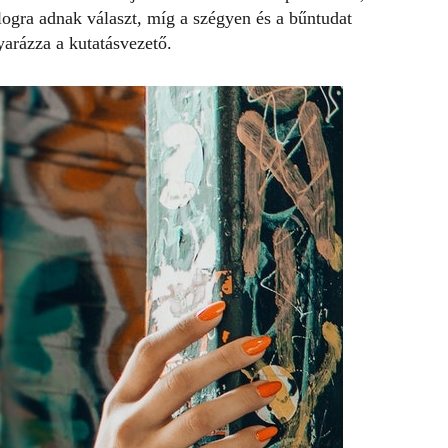
logra adnak választ, míg a szégyen és a bűntudat
arázza a kutatásvezető.