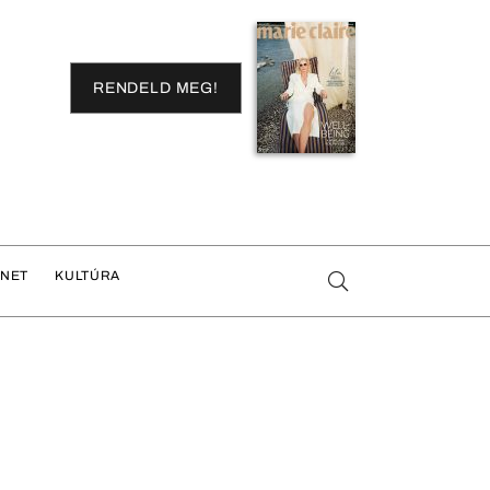
RENDELD MEG!
ENET
KULTÚRA