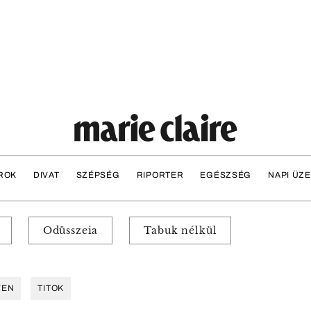
ROK
DIVAT
SZÉPSÉG
RIPORTER
EGÉSZSÉG
NAPI ÜZ
Odüsszeia
Tabuk nélkül
YEN
TITOK