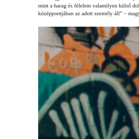
mint a harag és félelem valamilyen külső do
középpontjában az adott személy áll” – magy