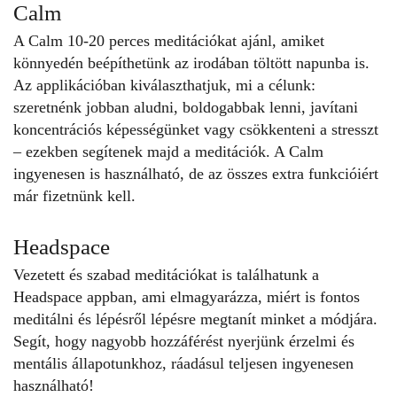
Calm
A Calm 10-20 perces meditációkat ajánl, amiket
könnyedén beépíthetünk az irodában töltött napunba is.
Az applikációban kiválaszthatjuk, mi a célunk:
szeretnénk jobban aludni, boldogabbak lenni, javítani
koncentrációs képességünket vagy csökkenteni a stresszt
– ezekben segítenek majd a meditációk. A Calm
ingyenesen is használható, de az összes extra funkcióiért
már fizetnünk kell.
Headspace
Vezetett és szabad meditációkat is találhatunk a
Headspace appban, ami elmagyarázza, miért is fontos
meditálni és lépésről lépésre megtanít minket a módjára.
Segít, hogy nagyobb hozzáférést nyerjünk érzelmi és
mentális állapotunkhoz, ráadásul teljesen ingyenesen
használható!