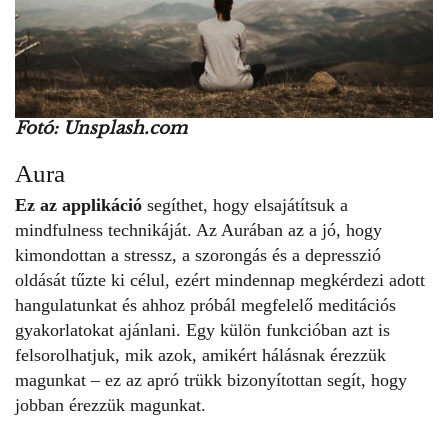
Fotó: Unsplash.com
Aura
Ez az applikáció
segíthet, hogy elsajátítsuk a
mindfulness technikáját. Az Aurában az a jó, hogy
kimondottan a stressz, a szorongás és a depresszió
oldását tűzte ki célul, ezért mindennap megkérdezi adott
hangulatunkat és ahhoz próbál megfelelő meditációs
gyakorlatokat ajánlani. Egy külön funkcióban azt is
felsorolhatjuk, mik azok, amikért hálásnak érezzük
magunkat – ez az apró trükk bizonyítottan segít, hogy
jobban érezzük magunkat.