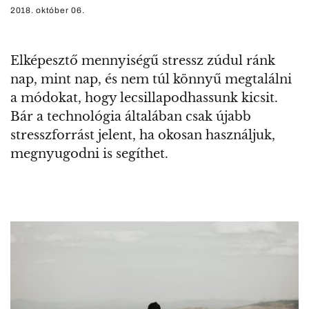
2018. október 06.
Elképesztő mennyiségű stressz zúdul ránk
nap, mint nap, és nem túl könnyű megtalálni
a módokat, hogy lecsillapodhassunk kicsit.
Bár a technológia általában csak újabb
stresszforrást jelent, ha okosan használjuk,
megnyugodni is segíthet.