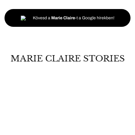
Kövesd a
Marie Claire
-t a Google hírekben!
MARIE CLAIRE STORIES