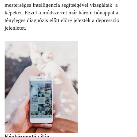
mesterséges intelligencia segítségével vizsgálták a
képeket. Ezzel a módszerrel már három hónappal a
tényleges diagnózis előtt előre jelezték a depresszió
jelenlétét.
Képközpontú világ