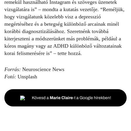
remekül használható Instagram és szöveges üzenetek
vizsgálatára is” – mondta a kutatás vezetője. “Reméljük,
hogy vizsgálatunk közelebb visz a depresszió
megértéséhez és a betegség különböző arcainak minél
korábbi diagnosztizálásához. Szeretnénk továbbá
kiterjeszteni a módszerünket más problémák, például a
kóros magány vagy az ADHD különböző változatainak
korai felismerésére is” – tette hozzá.
Forrás:
Neuroscience News
Fotó:
Unsplash
Kövesd a
Marie Claire
-t a Google hírekben!