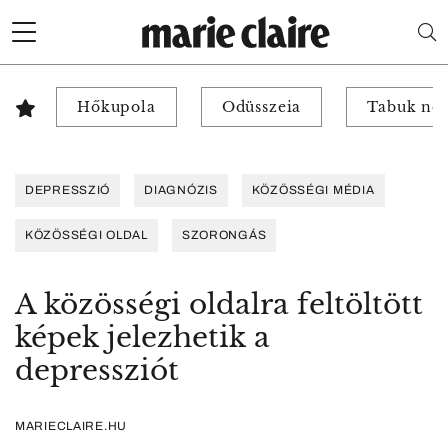
Hőkupola
Odüsszeia
Tabuk nél
DEPRESSZIÓ
DIAGNÓZIS
KÖZÖSSÉGI MÉDIA
KÖZÖSSÉGI OLDAL
SZORONGÁS
A közösségi oldalra feltöltött
képek jelezhetik a
depressziót
MARIECLAIRE.HU