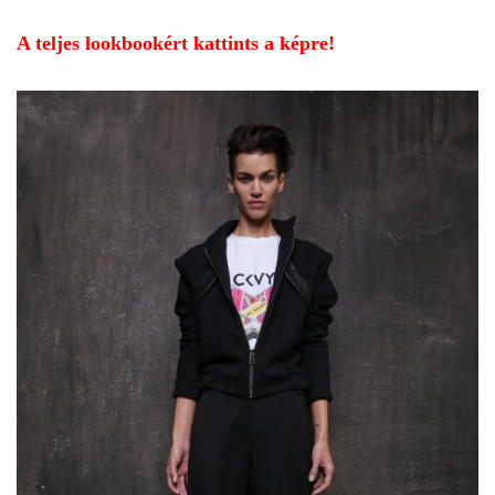
A teljes lookbookért kattints a képre!