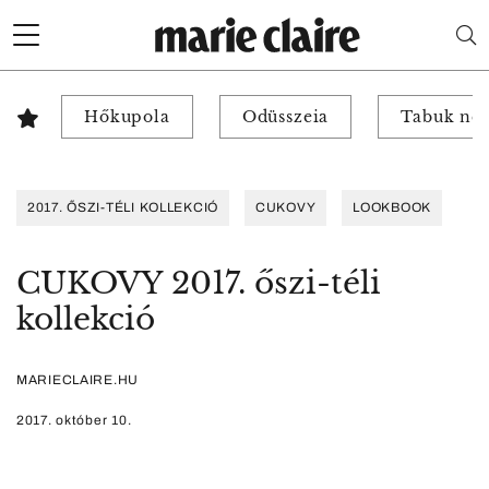
Hőkupola
Odüsszeia
Tabuk nél
2017. ŐSZI-TÉLI KOLLEKCIÓ
CUKOVY
LOOKBOOK
CUKOVY 2017. őszi-téli
kollekció
MARIECLAIRE.HU
2017. október 10.