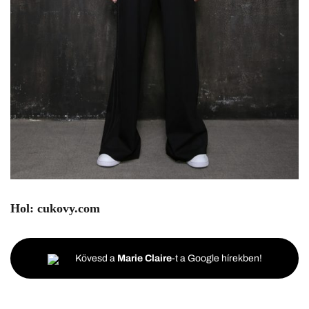
Hol:
cukovy.com
Kövesd a
Marie Claire
-t a Google hírekben!