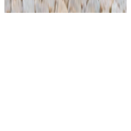
Ajánlott videó