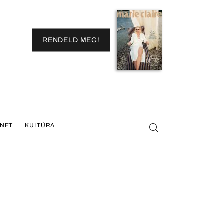
RENDELD MEG!
ENET
KULTÚRA