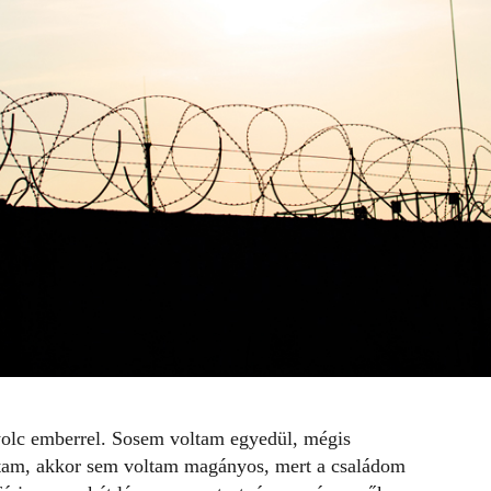
yolc emberrel. Sosem voltam egyedül, mégis
tam, akkor sem voltam magányos, mert a családom