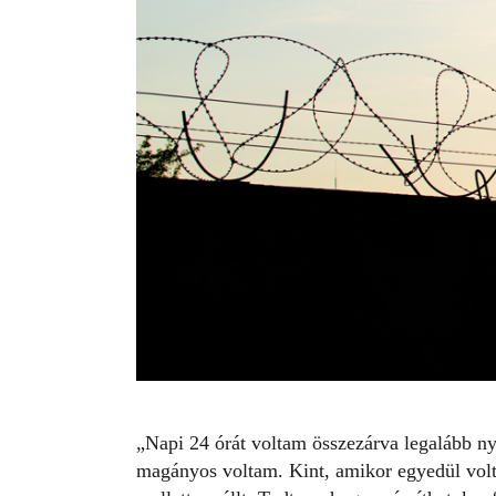
„Napi 24 órát voltam összezárva legalább n
magányos voltam. Kint, amikor egyedül vol