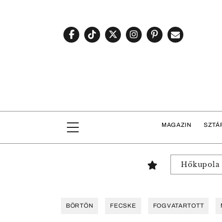
MAGAZIN
SZTÁ
Hőkupola
BÖRTÖN
FECSKE
FOGVATARTOTT