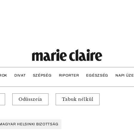
ROK
DIVAT
SZÉPSÉG
RIPORTER
EGÉSZSÉG
NAPI ÜZ
Odüsszeia
Tabuk nélkül
MAGYAR HELSINKI BIZOTTSÁG