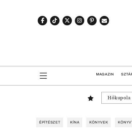
MAGAZIN
SZTÁ
Hőkupola
ÉPÍTÉSZET
KÍNA
KÖNYVEK
KÖNYV