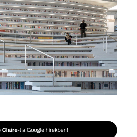
 Claire
-t a Google hírekben!