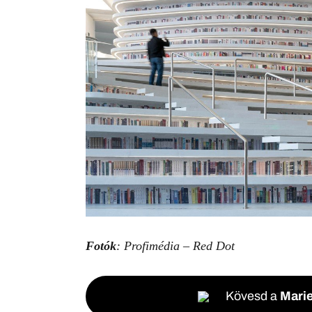
Fotók
: Profimédia – Red Dot
Kövesd a
Marie