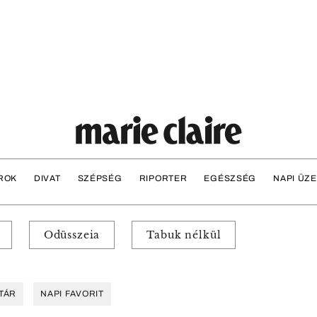
ROK
DIVAT
SZÉPSÉG
RIPORTER
EGÉSZSÉG
NAPI ÜZ
Odüsszeia
Tabuk nélkül
TÁR
NAPI FAVORIT