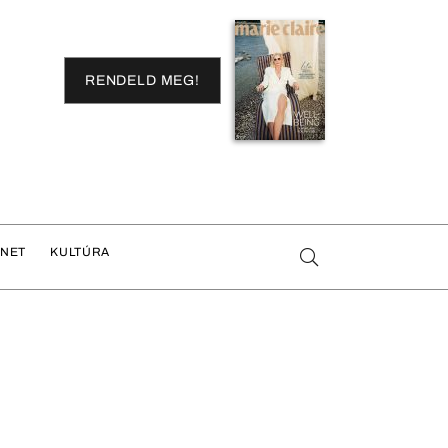
RENDELD MEG!
ENET
KULTÚRA