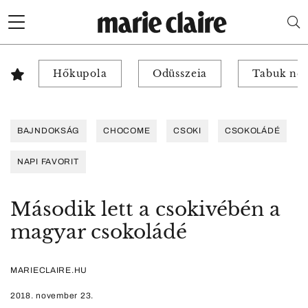
Hőkupola
Odüsszeia
Tabuk nél
BAJNDOKSÁG
CHOCOME
CSOKI
CSOKOLÁDÉ
NAPI FAVORIT
Második lett a csokivébén a
magyar csokoládé
MARIECLAIRE.HU
2018. november 23.