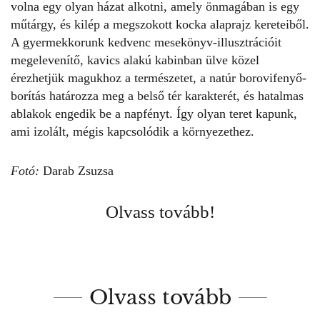
volna egy olyan házat alkotni, amely önmagában is egy
műtárgy, és kilép a megszokott kocka alaprajz kereteiből.
A gyermekkorunk kedvenc mesekönyv-illusztrációit
megelevenítő, kavics alakú kabinban ülve közel
érezhetjük magukhoz a természetet, a natúr borovifenyő-
borítás határozza meg a belső tér karakterét, és hatalmas
ablakok engedik be a napfényt. Így olyan teret kapunk,
ami izolált, mégis kapcsolódik a környezethez.
Fotó:
Darab Zsuzsa
Olvass tovább!
Olvass tovább