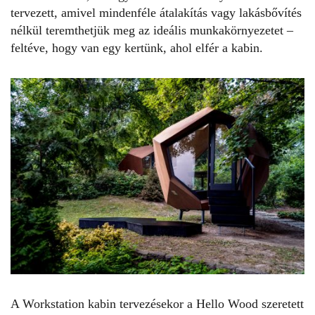
tervezett, amivel mindenféle átalakítás vagy lakásbővítés
nélkül teremthetjük meg az ideális munkakörnyezetet –
feltéve, hogy van egy kertünk, ahol elfér a kabin.
A Workstation kabin tervezésekor a Hello Wood szeretett