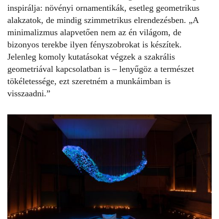
inspirálja: növényi ornamentikák, esetleg geometrikus
alakzatok, de mindig szimmetrikus elrendezésben. „A
minimalizmus alapvetően nem az én világom, de
bizonyos terekbe ilyen fényszobrokat is készítek.
Jelenleg komoly kutatásokat végzek a szakrális
geometriával kapcsolatban is – lenyűgöz a természet
tökéletessége, ezt szeretném a munkáimban is
visszaadni.”