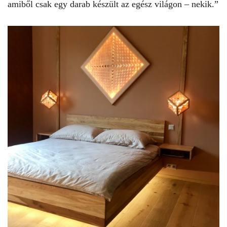
amiből csak egy darab készült az egész világon – nekik.”