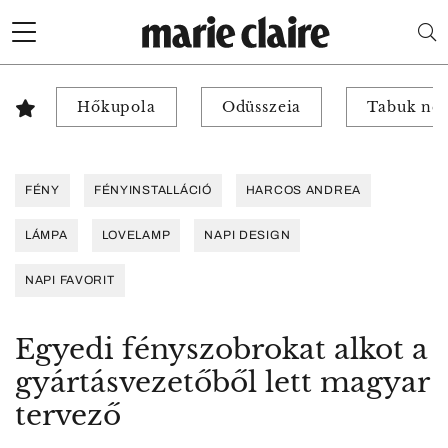
Hőkupola
Odüsszeia
Tabuk nél
FÉNY
FÉNYINSTALLÁCIÓ
HARCOS ANDREA
LÁMPA
LOVELAMP
NAPI DESIGN
NAPI FAVORIT
Egyedi fényszobrokat alkot a
gyártásvezetőből lett magyar
tervező