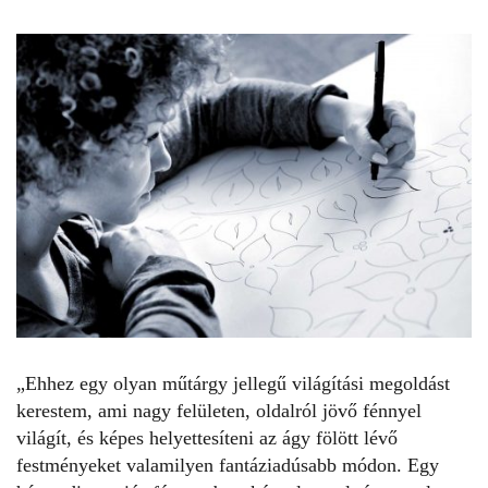
„Ehhez egy olyan műtárgy jellegű világítási megoldást
kerestem, ami nagy felületen, oldalról jövő fénnyel
világít, és képes helyettesíteni az ágy fölött lévő
festményeket valamilyen fantáziadúsabb módon. Egy