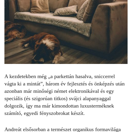
A kezdetekben még „a parkettán hasalva, sniccerrel
vágta ki a mintát”, három év fejlesztés és önképzés után
azonban már minőségi német elektronikával és egy
speciális (és szigorúan titkos) svájci alapanyaggal
dolgozik, így ma már kimondottan luxusterméknek
számító, egyedi fényszobrokat készít.
Andreát elsősorban a természet organikus formavilága