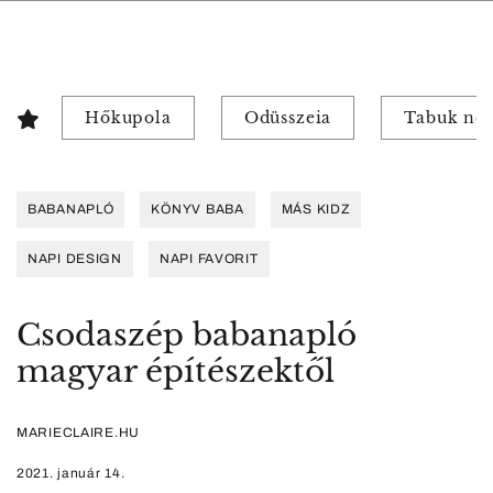
Hőkupola
Odüsszeia
Tabuk nél
BABANAPLÓ
KÖNYV BABA
MÁS KIDZ
NAPI DESIGN
NAPI FAVORIT
Csodaszép babanapló
magyar építészektől
MARIECLAIRE.HU
2021. január 14.