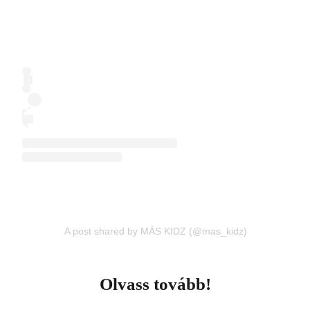
A post shared by MÁS KIDZ (@mas_kidz)
Olvass tovább!