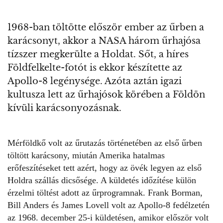
1968-ban töltötte először ember az űrben a
karácsonyt, akkor a NASA három űrhajósa
tízszer megkerülte a Holdat. Sőt, a híres
Földfelkelte-fotót is ekkor készítette az
Apollo-8 legénysége. Azóta aztán igazi
kultusza lett az űrhajósok körében a Földön
kívüli karácsonyozásnak.
Mérföldkő volt az űrutazás történetében az első űrben
töltött karácsony, miután Amerika hatalmas
erőfeszítéseket tett azért, hogy az övék legyen az első
Holdra szállás dicsősége. A küldetés időzítése külön
érzelmi töltést adott az űrprogramnak. Frank Borman,
Bill Anders és James Lovell volt az Apollo-8 fedélzetén
az 1968. december 25-i küldetésen, amikor először volt