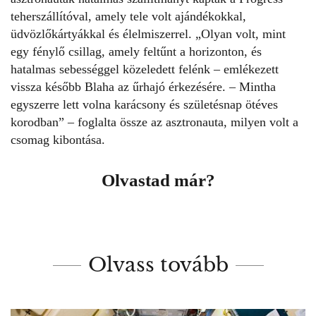
teherszállítóval, amely tele volt ajándékokkal,
üdvözlőkártyákkal és élelmiszerrel. „Olyan volt, mint
egy fénylő csillag, amely feltűnt a horizonton, és
hatalmas sebességgel közeledett felénk – emlékezett
vissza később Blaha az űrhajó érkezésére. – Mintha
egyszerre lett volna karácsony és születésnap ötéves
korodban” – foglalta össze az asztronauta, milyen volt a
csomag kibontása.
Olvastad már?
Olvass tovább