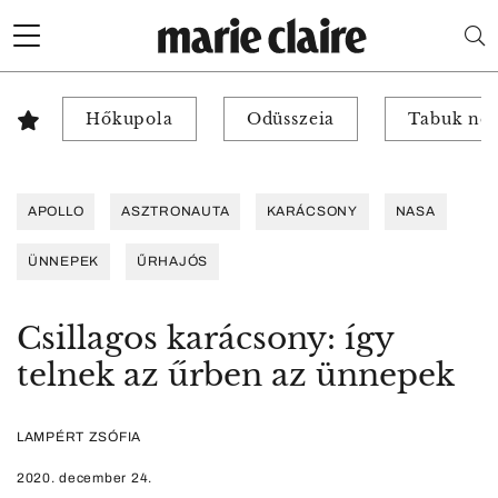
Hőkupola
Odüsszeia
Tabuk nél
APOLLO
ASZTRONAUTA
KARÁCSONY
NASA
ÜNNEPEK
ŰRHAJÓS
Csillagos karácsony: így
telnek az űrben az ünnepek
LAMPÉRT ZSÓFIA
2020. december 24.