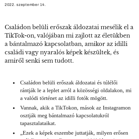
2022. szeptember 14.
Családon belüli erőszak áldozatai mesélik el a
TikTok-on, valójában mi zajlott az életükben
a bántalmazó kapcsolatban, amikor az idilli
családi vagy nyaralós képek készültek, és
amiről senki sem tudott.
Családon belüli erőszak áldozatai és túlélői
rántják le a leplet arról a közösségi oldalakon, mi
a valódi történet az idilli fotók mögött.
Vannak, akik a TikTokon, mások az Instagramon
osztják meg bántalmazó kapcsolatukról
tapasztalataikat.
„Ezek a képek eszembe juttatják, milyen erősen