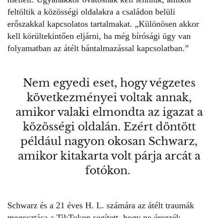
feltöltik a közösségi oldalakra a családon belüli
erőszakkal kapcsolatos tartalmakat. „Különösen akkor
kell körültekintően eljárni, ha még bírósági ügy van
folyamatban az átélt bántalmazással kapcsolatban.”
Nem egyedi eset, hogy végzetes
következményei voltak annak,
amikor valaki elmondta az igazat a
közösségi oldalán. Ezért döntött
például nagyon okosan Schwarz,
amikor kitakarta volt párja arcát a
fotókon.
Schwarz és a 21 éves H. L. számára az átélt traumák
megosztása a TikTokon segített, hogy ne érezzék