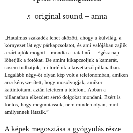
♬ original sound – anna
„Hatalmas szakadék lehet aközött, ahogy a külvilág, a
környezet lát egy párkapcsolatot, és ami valójában zajlik
a zárt ajtók mögött – mondta a fiatal nő. – Egész nap
lőhetjük a fotókat. De amint kikapcsoljuk a kamerát,
sosem tudhatjuk, mi történik a következő pillanatban.
Legalább négy-öt olyan kép volt a telefonomban, amiken
arra kényszerített, hogy mosolyogjak, amikor
kattintottam, aztán letettem a telefont. Abban a
pillanatban elkezdett sértő dolgokat mondani. Ezért is
fontos, hogy megmutassuk, nem minden olyan, mint
amilyennek látszik.”
A képek megosztása a gyógyulás része