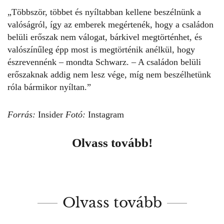
„Többször, többet és nyíltabban kellene beszélnünk a
valóságról, így az emberek megértenék, hogy a családon
belüli erőszak nem válogat, bárkivel megtörténhet, és
valószínűleg épp most is megtörténik anélkül, hogy
észrevennénk – mondta Schwarz. – A
családon belüli
erőszaknak
addig nem lesz vége, míg nem beszélhetünk
róla bármikor nyíltan.”
Forrás:
Insider
Fotó:
Instagram
Olvass tovább!
Olvass tovább