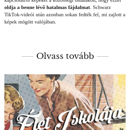
kapcsolatról képeket a közösségi oldalakon, hogy ezzel
oldja a benne lévő hatalmas fájdalmat
. Schwarz
TikTok-videói után azonban sokan fedték fel, mi zajlott a
képek mögött valójában.
Olvass tovább