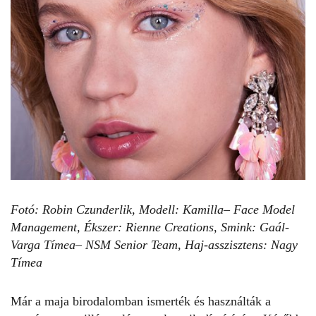
Fotó: Robin Czunderlik,
Modell: Kamilla– Face Model
Management,
Ékszer: Rienne Creations,
Smink: Gaál-
Varga Tímea– NSM Senior Team,
Haj-asszisztens: Nagy
Tímea
Már a maja birodalomban ismerték és használták a