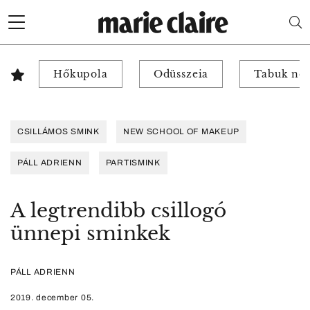
Hőkupola
Odüsszeia
Tabuk nél
CSILLÁMOS SMINK
NEW SCHOOL OF MAKEUP
PÁLL ADRIENN
PARTISMINK
A legtrendibb csillogó
ünnepi sminkek
PÁLL ADRIENN
2019. december 05.