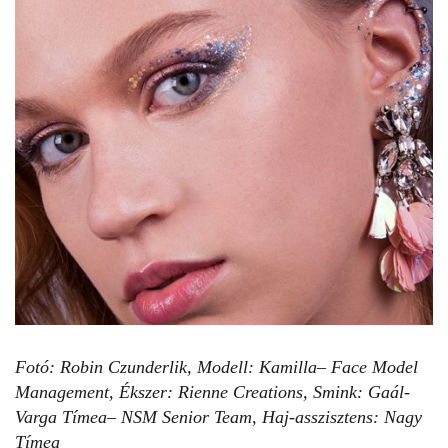
Fotó: Robin Czunderlik,
Modell: Kamilla– Face Model
Management,
Ékszer: Rienne Creations,
Smink: Gaál-
Varga Tímea– NSM Senior Team,
Haj-asszisztens: Nagy
Tímea