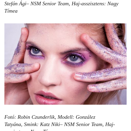
Stefán Ági– NSM Senior Team,
Haj-asszisztens: Nagy
Tímea
Fotó: Robin Czunderlik,
Modell:
González
Tatyána,
Smink: Katz Niki– NSM Senior Team,
Haj-