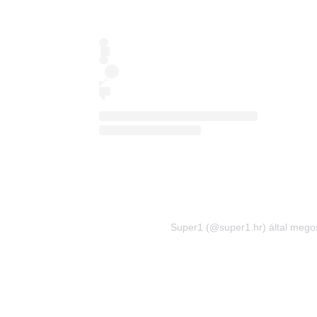
Super1 (@super1.hr) által megos