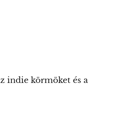
z indie körmöket és a