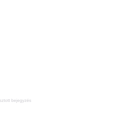
ztott bejegyzés