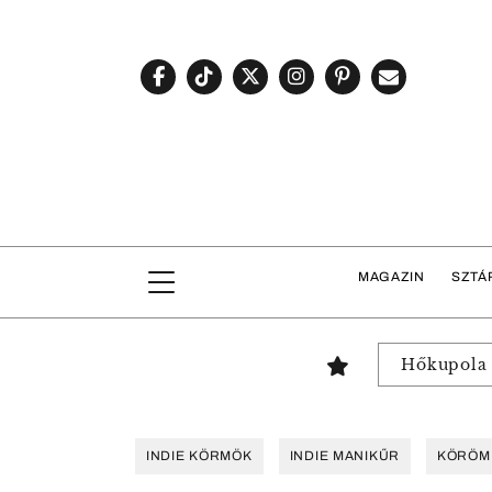
MAGAZIN
SZTÁ
Hőkupola
INDIE KÖRMÖK
INDIE MANIKŰR
KÖRÖM