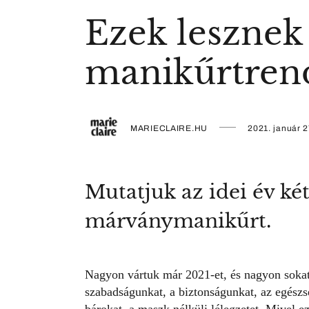
Ezek lesznek
manikűrtrend
MARIECLAIRE.HU
2021. január 2
Mutatjuk az idei év ké
márványmanikűrt.
Nagyon vártuk már 2021-et, és nagyon sokat 
szabadságunkat, a biztonságunkat, az egészség