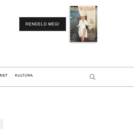
RENDELD MEG!
ENET
KULTÚRA
R