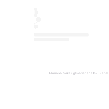
Mariana Nails (@mariananails25) által