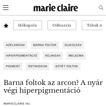
Hőkupola
Odüsszeia
Tabuk nél
AZELAINSAV
BARNA FOLTOK
GLIKOLSAV
HIPERPIGMENTÁCIÓ
KOJINSAV
MELAZMA
PIGMENT
RETINOIDOK
SÖTÉT FOLTOK
Barna foltok az arcon? A nyár
végi hiperpigmentáció
MARIECLAIRE.HU