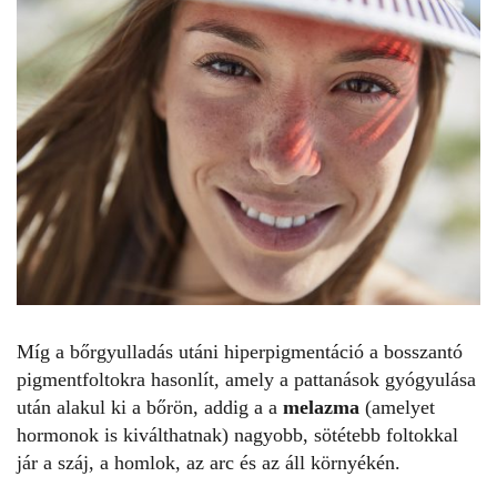
Míg a bőrgyulladás utáni hiperpigmentáció a bosszantó
pigmentfoltokra hasonlít, amely a pattanások gyógyulása
után alakul ki a bőrön, addig a a
melazma
(amelyet
hormonok is kiválthatnak) nagyobb, sötétebb foltokkal
jár a száj, a homlok, az arc és az áll környékén.