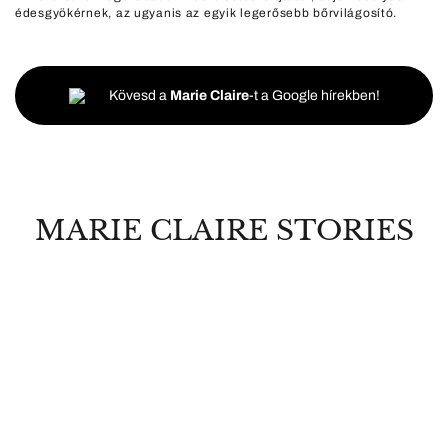
édesgyökérnek, az ugyanis az egyik legerősebb bőrvilágosító.
Kövesd a
Marie Claire
-t a Google hírekben!
MARIE CLAIRE STORIES