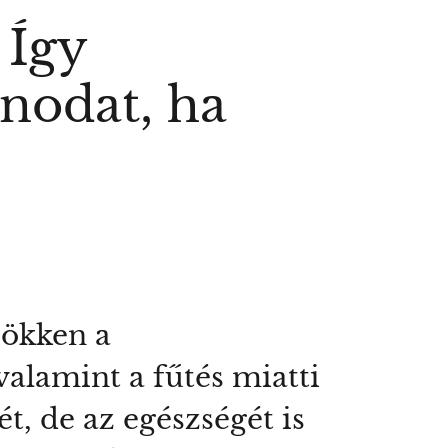
 Így
inodat, ha
sökken a
valamint a fűtés miatti
, de az egészségét is