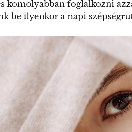
s komolyabban foglalkozni azza
nk be ilyenkor a napi szépségru