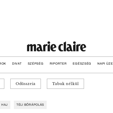
ROK
DIVAT
SZÉPSÉG
RIPORTER
EGÉSZSÉG
NAPI ÜZ
Odüsszeia
Tabuk nélkül
 HAJ
TÉLI BŐRÁPOLÁS