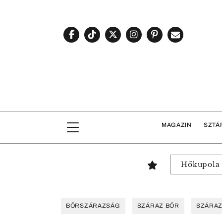
MAGAZIN
SZTÁ
Hőkupola
BŐRSZÁRAZSÁG
SZÁRAZ BŐR
SZÁRAZ