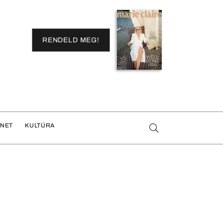
RENDELD MEG!
ENET
KULTÚRA