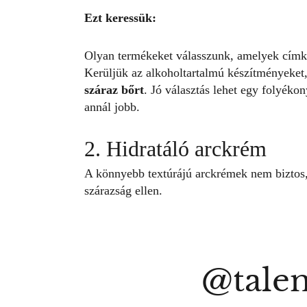
Ezt keressük:
Olyan termékeket válasszunk, amelyek címkéj
Kerüljük az alkoholtartalmú készítményeket,
száraz bőrt
. Jó választás lehet egy folyéko
annál jobb.
2. Hidratáló arckrém
A könnyebb textúrájú arckrémek nem biztos,
szárazság ellen.
@talen