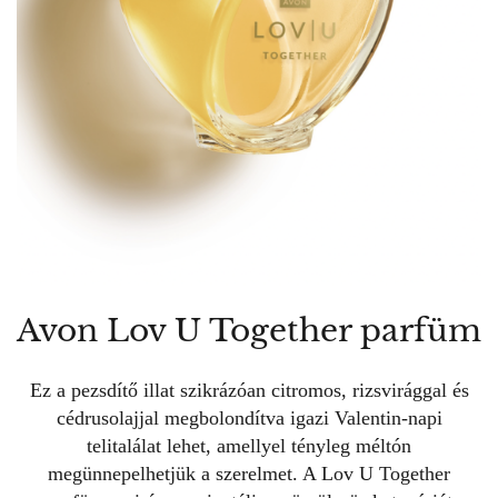
Avon Lov U Together parfüm
Ez a pezsdítő illat szikrázóan citromos, rizsvirággal és
cédrusolajjal megbolondítva igazi Valentin-napi
telitalálat lehet, amellyel tényleg méltón
megünnepelhetjük a szerelmet. A Lov U Together