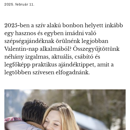
2025. február 11.
2025-ben a szív alakú bonbon helyett inkább
egy hasznos és egyben imádni való
szépségajándéknak örülnénk legjobban
Valentin-nap alkalmából? Összegyűjtöttünk
néhány izgalmas, aktuális, csábító és
legfőképp praktikus ajándéktippet, amit a
legtöbben szívesen elfogadnánk.