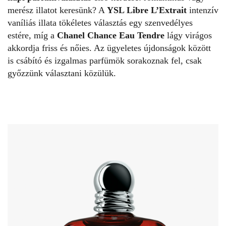
merész illatot keresünk? A
YSL Libre L’Extrait
intenzív
vaníliás illata tökéletes választás egy szenvedélyes
estére, míg a
Chanel Chance Eau Tendre
lágy virágos
akkordja friss és nőies. Az ügyeletes újdonságok között
is csábító és izgalmas parfümök sorakoznak fel, csak
győzzünk választani közülük.