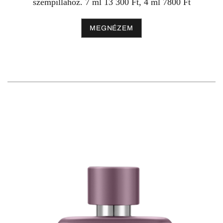
szempillához. 7 ml 13 300 Ft, 4 ml 7800 Ft
MEGNÉZEM