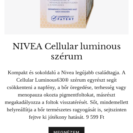
NIVEA Cellular luminous
szérum
Kompakt és sokoldalú a Nivea legújabb családtagja. A
Cellular Luminous630® szérum egyrészt segít
csökkenteni a napfény, a bőr öregedése, terhesség vagy
menopauza okozta pigmentfoltokat, másrészt
megakadályozza a foltok visszatérését. Sőt, mindemellett
helyreállítja a bőr természetes ragyogását is, sejtszinten
fejtve ki jótékony hatását. 9 599 Ft
MEGNÉZEM