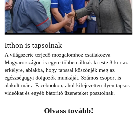
Itthon is tapsolnak
A világszerte terjedő mozgalomhoz csatlakozva
Magyarországon is egyre többen állnak ki este 8-kor az
erkélyre, ablakba, hogy tapssal köszönjék meg az
egészségügyi dolgozók munkáját.
Számos csoport is
alakult már a Facebookon
, ahol kifejezetten ilyen tapsos
videókat és egyéb bátorító üzeneteket posztolnak.
Olvass tovább!