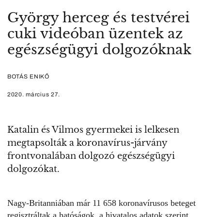
György herceg és testvérei
cuki videóban üzentek az
egészségügyi dolgozóknak
BOTÁS ENIKŐ
2020. március 27.
Katalin és Vilmos gyermekei is lelkesen
megtapsolták a koronavírus-járvány
frontvonalában dolgozó egészségügyi
dolgozókat.
Nagy-Britanniában már 11 658
koronavírusos beteget
regisztráltak a hatóságok, a hivatalos adatok szerint