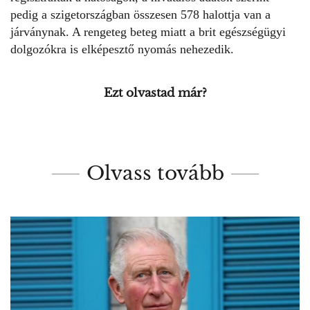
pedig a szigetországban összesen 578 halottja van a
járványnak. A rengeteg beteg miatt a brit egészségügyi
dolgozókra is elképesztő nyomás nehezedik.
Ezt olvastad már?
Olvass tovább