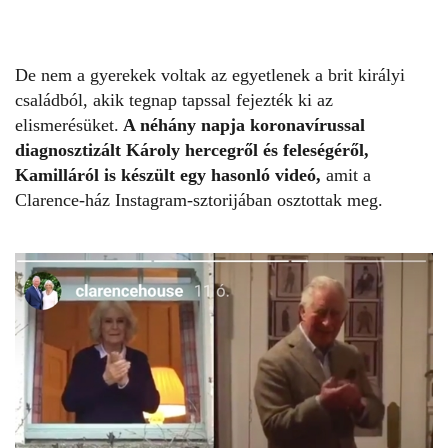
De nem a gyerekek voltak az egyetlenek a brit királyi
családból, akik tegnap tapssal fejezték ki az
elismerésüket.
A néhány napja koronavírussal
diagnosztizált
Károly hercegről
és feleségéről,
Kamilláról is készült egy hasonló videó,
amit a
Clarence-ház Instagram-sztorijában osztottak meg.