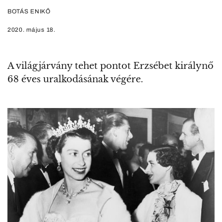
BOTÁS ENIKŐ
2020. május 18.
A világjárvány tehet pontot Erzsébet királynő
68 éves uralkodásának végére.