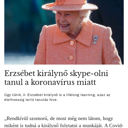
Erzsébet királynő skype-olni
tanul a koronavírus miatt
Úgy tűnik, II. Erzsébet királynő is a lifelong learning, azaz az
élethosszig tartó tanulás híve.
„Rendkívül szomorú, de most még nem látom, hogy
miként is tudná a királynő folytatni a munkáját. A Covid-