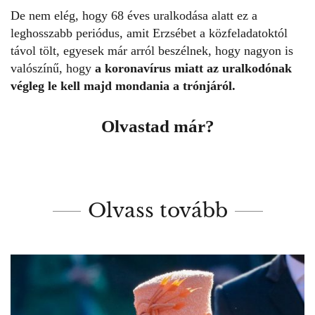
De nem elég, hogy 68 éves uralkodása alatt ez a
leghosszabb periódus, amit Erzsébet a közfeladatoktól
távol tölt, egyesek már arról beszélnek, hogy nagyon is
valószínű, hogy
a koronavírus miatt az uralkodónak
végleg le kell majd mondania a trónjáról.
Olvastad már?
Olvass tovább