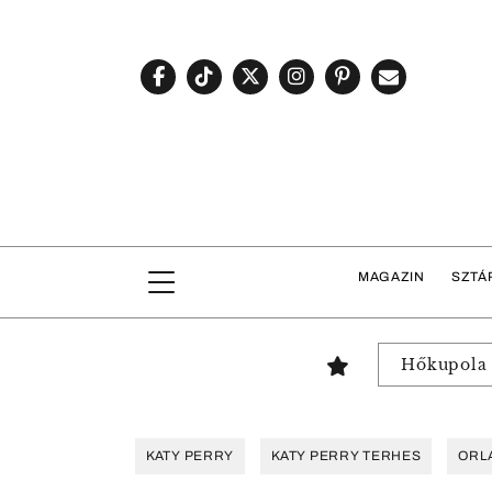
MAGAZIN
SZTÁ
Hőkupola
KATY PERRY
KATY PERRY TERHES
ORL