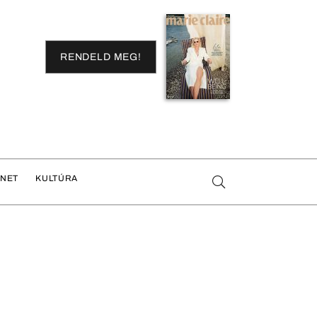
RENDELD MEG!
ENET
KULTÚRA