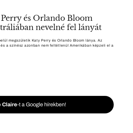
 Perry és Orlando Bloom
tráliában nevelné fel lányát
elül megszületik Katy Perry és Orlando Bloom lánya. Az
és a színész azonban nem feltétlenül Amerikában képzeli el a
 Claire
-t a Google hírekben!