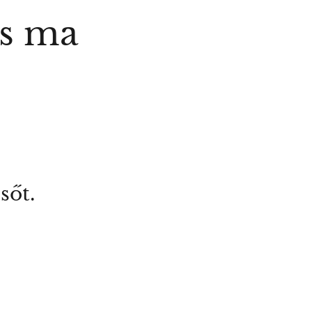
cs ma
sőt.