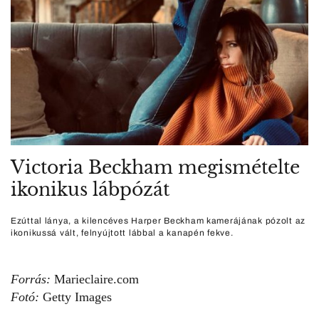
Victoria Beckham megismételte
ikonikus lábpózát
Ezúttal lánya, a kilencéves Harper Beckham kamerájának pózolt az
ikonikussá vált, felnyújtott lábbal a kanapén fekve.
Forrás:
Marieclaire.com
Fotó:
Getty Images