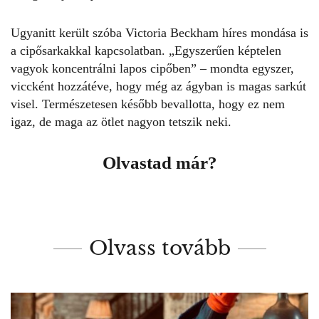
Ugyanitt került szóba
Victoria Beckham híres mondása
is
a cipősarkakkal kapcsolatban. „Egyszerűen képtelen
vagyok koncentrálni lapos cipőben” – mondta egyszer,
viccként hozzátéve, hogy még az ágyban is magas sarkút
visel. Természetesen később bevallotta, hogy ez nem
igaz, de maga az ötlet nagyon tetszik neki.
Olvastad már?
Olvass tovább