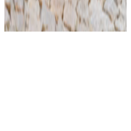
Ajánlott videó