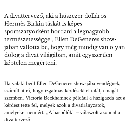
A divattervező, aki a húszezer dolláros
Hermès Birkin táskát is képes
sportszatyorként hordani a legnagyobb
természetességgel, Ellen DeGeneres show-
jában vallotta be, hogy még mindig van olyan
dolog a divat világában, amit egyszerűen
képtelen megérteni.
Ha valaki beül Ellen DeGeneres show-jába vendégnek,
számíthat rá, hogy izgalmas kérdésekkel találja magát
szemben.
Victoria Beckhamnek
például a házigazda azt a
kérdést tette fel, melyek azok a divatirányzatok,
amelyeket nem ért. „A haspólók” – válaszolt azonnal a
divattervező.