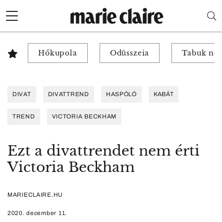
Hőkupola
Odüsszeia
Tabuk nél
DIVAT
DIVATTREND
HASPÓLÓ
KABÁT
TREND
VICTORIA BECKHAM
Ezt a divattrendet nem érti
Victoria Beckham
MARIECLAIRE.HU
2020. december 11.