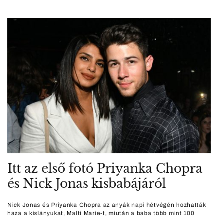
Itt az első fotó Priyanka Chopra
és Nick Jonas kisbabájáról
Nick Jonas és Priyanka Chopra az anyák napi hétvégén hozhatták
haza a kislányukat, Malti Marie-t, miután a baba több mint 100