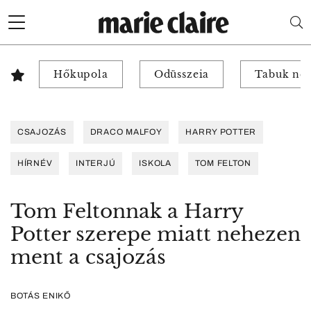
Hőkupola
Odüsszeia
Tabuk nél
CSAJOZÁS
DRACO MALFOY
HARRY POTTER
HÍRNÉV
INTERJÚ
ISKOLA
TOM FELTON
Tom Feltonnak a Harry
Potter szerepe miatt nehezen
ment a csajozás
BOTÁS ENIKŐ