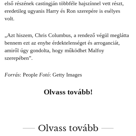
első részének castingján többféle hajszínnel vett részt,
eredetileg ugyanis Harry és Ron szerepére is esélyes
volt.
„Azt hiszem, Chris Columbus, a rendező végül meglátta
bennem ezt az enyhe érdektelenséget és arroganciát,
amiről úgy gondolta, hogy működhet Malfoy
szerepében”.
Forrás
: People
Fotó
: Getty Images
Olvass tovább!
Olvass tovább