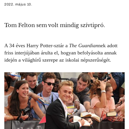
2022. május 10.
Tom Felton sem volt mindig szívtipró.
A 34 éves
Harry Potter-sztár
a
The Guardian
nek adott
friss interjújában árulta el, hogyan befolyásolta annak
idején a világhírű szerepe az iskolai népszerűségét.