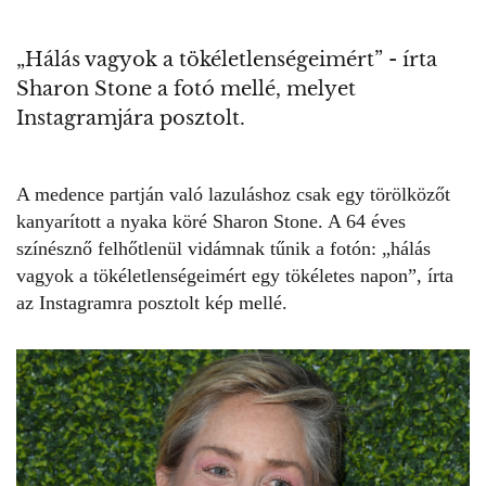
„Hálás vagyok a tökéletlenségeimért” - írta
Sharon Stone a fotó mellé, melyet
Instagramjára posztolt.
A medence partján való lazuláshoz csak egy törölközőt
kanyarított a nyaka köré
Sharon Stone
. A 64 éves
színésznő felhőtlenül vidámnak tűnik a fotón: „hálás
vagyok a tökéletlenségeimért egy tökéletes napon”, írta
az Instagramra posztolt kép mellé.