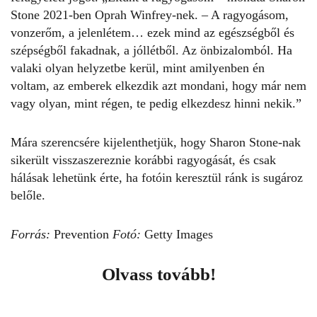
Stone 2021-ben Oprah Winfrey-nek. – A ragyogásom,
vonzerőm, a jelenlétem… ezek mind az egészségből és
szépségből fakadnak, a jóllétből. Az önbizalomból. Ha
valaki olyan helyzetbe kerül, mint amilyenben én
voltam, az emberek elkezdik azt mondani, hogy már nem
vagy olyan, mint régen, te pedig elkezdesz hinni nekik.”
Mára szerencsére kijelenthetjük, hogy
Sharon Stone
-nak
sikerült visszaszereznie korábbi ragyogását, és csak
hálásak lehetünk érte, ha fotóin keresztül ránk is sugároz
belőle.
Forrás:
Prevention
Fotó:
Getty Images
Olvass tovább!