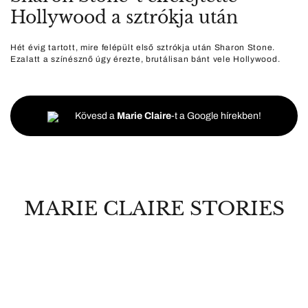
Hollywood a sztrókja után
Hét évig tartott, mire felépült első sztrókja után Sharon Stone.
Ezalatt a színésznő úgy érezte, brutálisan bánt vele Hollywood.
Kövesd a
Marie Claire
-t a Google hírekben!
MARIE CLAIRE STORIES