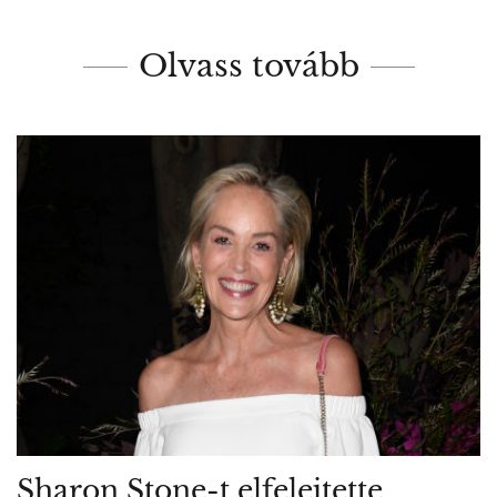
Olvass tovább
Sharon Stone-t elfelejtette