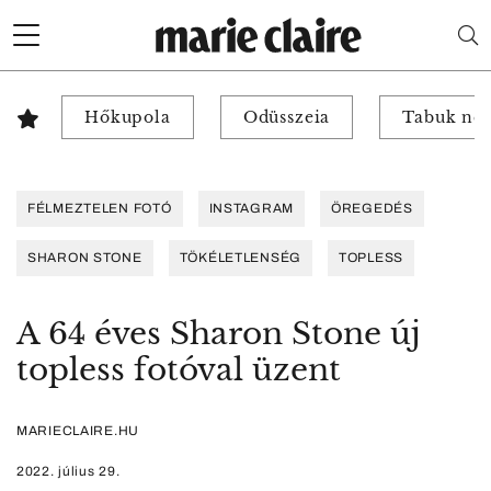
Hőkupola
Odüsszeia
Tabuk nél
FÉLMEZTELEN FOTÓ
INSTAGRAM
ÖREGEDÉS
SHARON STONE
TÖKÉLETLENSÉG
TOPLESS
A 64 éves Sharon Stone új
topless fotóval üzent
MARIECLAIRE.HU
2022. július 29.