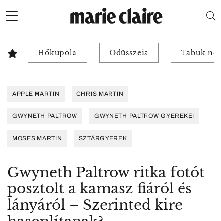
Hőkupola
Odüsszeia
Tabuk nél
APPLE MARTIN
CHRIS MARTIN
GWYNETH PALTROW
GWYNETH PALTROW GYEREKEI
MOSES MARTIN
SZTÁRGYEREK
Gwyneth Paltrow ritka fotót
posztolt a kamasz fiáról és
lányáról – Szerinted kire