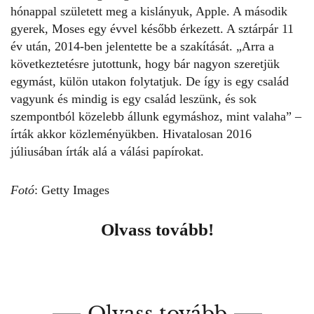
hónappal született meg a kislányuk, Apple. A második
gyerek, Moses egy évvel később érkezett. A sztárpár 11
év után, 2014-ben jelentette be a szakítását. „Arra a
következtetésre jutottunk, hogy bár nagyon szeretjük
egymást, külön utakon folytatjuk. De így is egy család
vagyunk és mindig is egy család leszünk, és sok
szempontból közelebb állunk egymáshoz, mint valaha” –
írták akkor közleményükben. Hivatalosan 2016
júliusában írták alá a válási papírokat.
Fotó
: Getty Images
Olvass tovább!
Olvass tovább