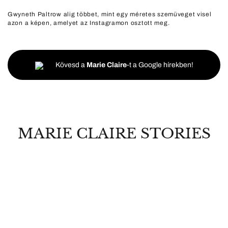
Gwyneth Paltrow alig többet, mint egy méretes szemüveget visel
azon a képen, amelyet az Instagramon osztott meg.
Kövesd a
Marie Claire
-t a Google hírekben!
MARIE CLAIRE STORIES