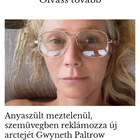
Anyaszült meztelenül,
szemüvegben reklámozza új
arctejét Gwyneth Paltrow