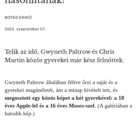
hasonlítanak?
BOTÁS ENIKŐ
2022. szeptember 07.
Telik az idő, Gwyneth Paltrow és Chris
Martin közös gyerekei már kész felnőttek.
Gwyneth Paltrow
általában féltve őrzi a saját és a
gyerekei magánéletét, ám a minap kivételt tett, és
megosztott egy közös képet a két gyerekével: a 18
éves Apple-lel és a 16 éves Moses-szel
. (A galériában a
hatodik kép.)