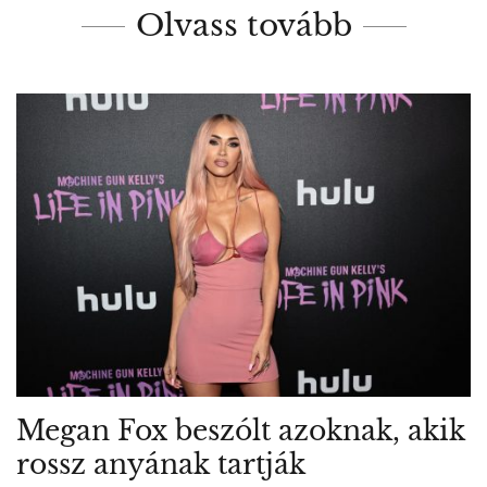
Olvass tovább
Megan Fox beszólt azoknak, akik
rossz anyának tartják