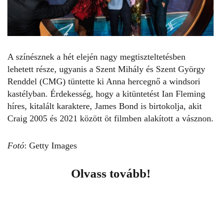
A színésznek a hét elején nagy megtiszteltetésben
lehetett része, ugyanis a Szent Mihály és Szent György
Renddel (CMG) tüntette ki Anna hercegnő a windsori
kastélyban. Érdekesség, hogy a kitüntetést Ian Fleming
híres, kitalált karaktere, James Bond is birtokolja, akit
Craig 2005 és 2021 között öt filmben alakított a vásznon.
Fotó
: Getty Images
Olvass tovább!