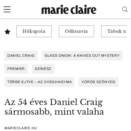
Hőkupola
Odüsszeia
Tabuk nél
DANIEL CRAIG
GLASS ONION: A KNIVES OUT MYSTERY
PREMIER
SZÍNÉSZ
TŐRBE EJTVE – AZ ÜVEGHAGYMA
VÖRÖS SZŐNYEG
Az 54 éves Daniel Craig
sármosabb, mint valaha
MARIECLAIRE.HU