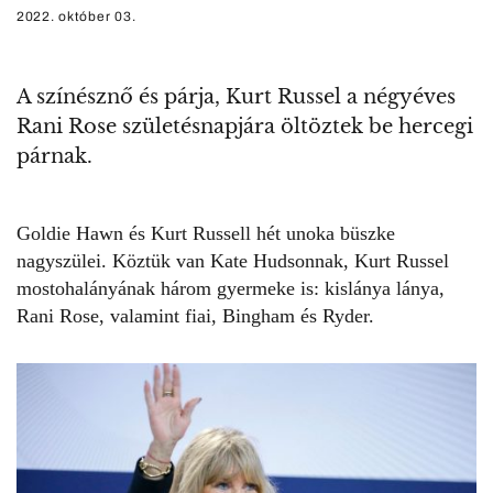
2022. október 03.
A színésznő és párja, Kurt Russel a négyéves
Rani Rose születésnapjára öltöztek be hercegi
párnak.
Goldie Hawn és
Kurt Russell
hét unoka büszke
nagyszülei. Köztük van
Kate Hudsonnak
, Kurt Russel
mostohalányának három gyermeke is: kislánya lánya,
Rani Rose, valamint fiai, Bingham és Ryder.