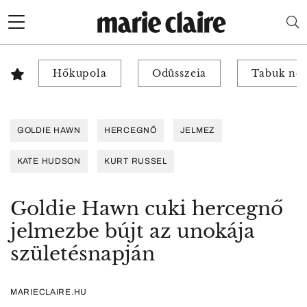
Hőkupola
Odüsszeia
Tabuk nél
GOLDIE HAWN
HERCEGNŐ
JELMEZ
KATE HUDSON
KURT RUSSEL
Goldie Hawn cuki hercegnő
jelmezbe bújt az unokája
születésnapján
MARIECLAIRE.HU