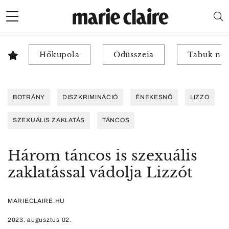
Hőkupola
Odüsszeia
Tabuk nél
BOTRÁNY
DISZKRIMINÁCIÓ
ÉNEKESNŐ
LIZZO
SZEXUÁLIS ZAKLATÁS
TÁNCOS
Három táncos is szexuális
zaklatással vádolja Lizzót
MARIECLAIRE.HU
2023. augusztus 02.