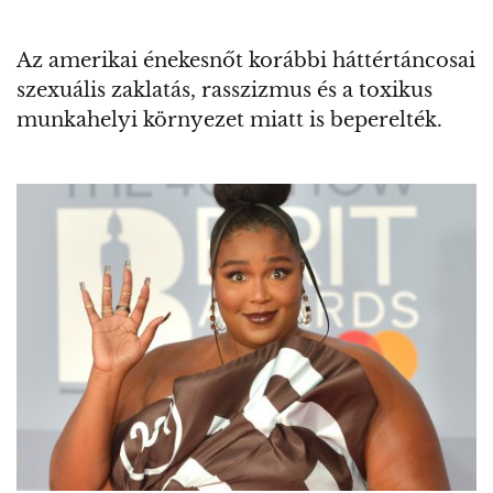
Az amerikai énekesnőt korábbi háttértáncosai
szexuális zaklatás, rasszizmus és a toxikus
munkahelyi környezet miatt is beperelték.