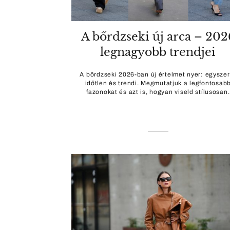
A bőrdzseki új arca – 202
legnagyobb trendjei
A bőrdzseki 2026-ban új értelmet nyer: egyszer
időtlen és trendi. Megmutatjuk a legfontosab
fazonokat és azt is, hogyan viseld stílusosan.