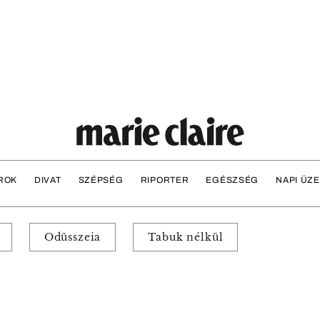
ROK
DIVAT
SZÉPSÉG
RIPORTER
EGÉSZSÉG
NAPI ÜZ
Odüsszeia
Tabuk nélkül