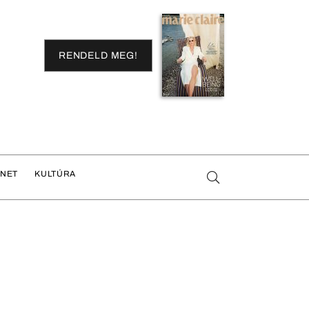
RENDELD MEG!
ENET
KULTÚRA