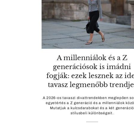
A millenniálok és a Z
generációsok is imádni
fogják: ezek lesznek az id
tavasz legmenőbb trendje
A 2026-os tavaszi divattrendekben meglepően so
egyetértés a Z generáció és a millenniálok közö
Mutatjuk a kulcsdarabokat és a két generáci
stílusbeli különbségeit.