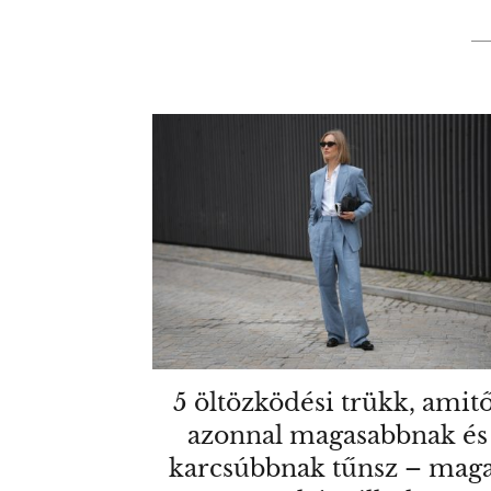
5 öltözködési trükk, amitő
azonnal magasabbnak és
karcsúbbnak tűnsz – mag