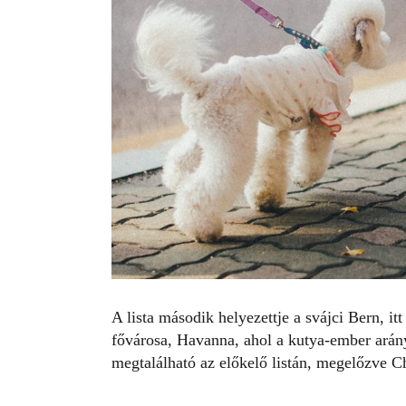
A lista második helyezettje a svájci Bern, i
fővárosa, Havanna, ahol a kutya-ember arán
megtalálható az előkelő listán, megelőzve C