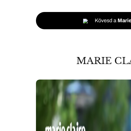
Kövesd a
Marie
MARIE CL