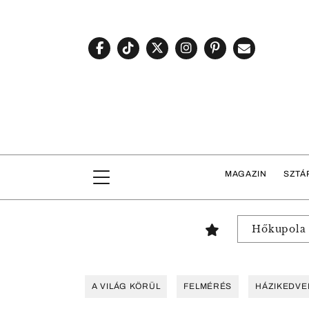
MAGAZIN
SZTÁ
Hőkupola
A VILÁG KÖRÜL
FELMÉRÉS
HÁZIKEDVE