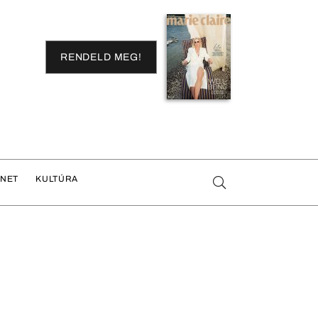
RENDELD MEG!
ENET
KULTÚRA