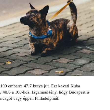
tt 100 emberre 47,7 kutya jut. Ezt követi Kuba
y 40,6 a 100-hoz. Izgalmas tény, hogy Budapest is
hicagót vagy éppen Philadelphiát.