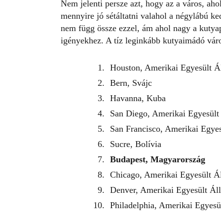
Nem jelenti persze azt, hogy az a város, aho
mennyire jó sétáltatni valahol a négylábú ke
nem függ össze ezzel, ám ahol nagy a kutyapo
igényekhez.
A tíz leginkább kutyaimádó vár
Houston, Amerikai Egyesült 
Bern, Svájc
Havanna, Kuba
San Diego, Amerikai Egyesült
San Francisco, Amerikai Egye
Sucre, Bolívia
Budapest, Magyarország
Chicago, Amerikai Egyesült Á
Denver, Amerikai Egyesült Ál
Philadelphia, Amerikai Egyes