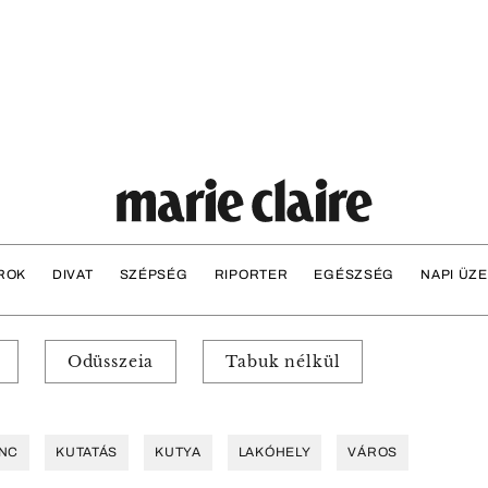
ROK
DIVAT
SZÉPSÉG
RIPORTER
EGÉSZSÉG
NAPI ÜZ
Odüsszeia
Tabuk nélkül
NC
KUTATÁS
KUTYA
LAKÓHELY
VÁROS