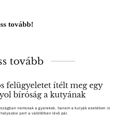
ss tovább!
ss tovább
s felügyeletet ítélt meg egy
yol bíróság a kutyának
szágban nemcsak a gyerekek, hanem a kutyák esetében is
lhelyezési pert a válófélben lévő pár.