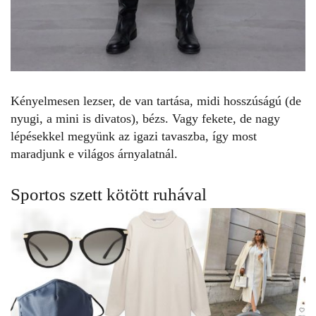
Kényelmesen lezser, de van tartása, midi hosszúságú (de
nyugi, a mini is divatos), bézs. Vagy fekete, de nagy
lépésekkel megyünk az igazi tavaszba, így most
maradjunk e világos árnyalatnál.
Sportos szett kötött ruhával