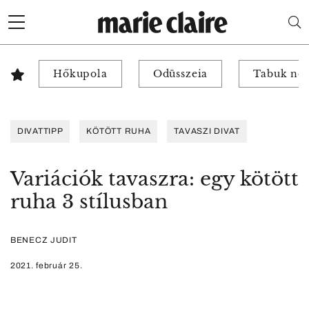
Hőkupola
Odüsszeia
Tabuk nél
DIVATTIPP
KÖTÖTT RUHA
TAVASZI DIVAT
Variációk tavaszra: egy kötött
ruha 3 stílusban
BENECZ JUDIT
2021. február 25.