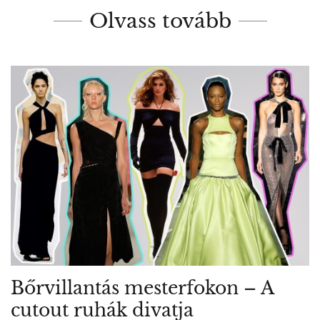
Olvass tovább
Bőrvillantás mesterfokon – A
cutout ruhák divatja