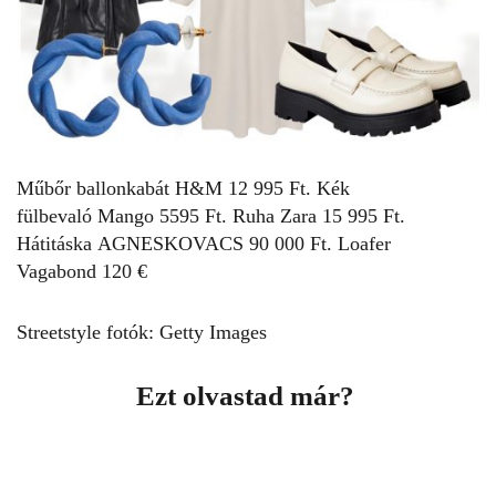
Műbőr ballonkabát
H&M
12 995 Ft. Kék
fülbevaló
Mango
5595 Ft. Ruha
Zara
15 995 Ft.
Hátitáska
AGNESKOVACS
90 000 Ft. Loafer
Vagabond
120 €
Streetstyle fotók: Getty Images
Ezt olvastad már?