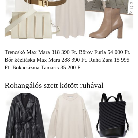
Trencskó
Max Mara
318 390 Ft. Bőröv
Furla
54 000 Ft.
Bőr kézitáska
Max Mara
288 390 Ft. Ruha
Zara
15 995
Ft. Bokacsizma
Tamaris
35 200 Ft
Rohangálós szett kötött ruhával