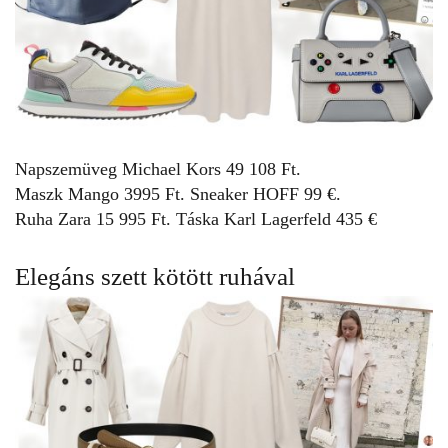
Napszemüveg
Michael Kors
49 108 Ft.
Maszk
Mango
3995 Ft. Sneaker
HOFF
99 €.
Ruha
Zara
15 995 Ft. Táska
Karl Lagerfeld
435 €
Elegáns szett kötött ruhával