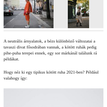
A neutrális árnyalatok, a bézs különböző változatai a
tavaszi divat fősodrában vannak, a
kötött ruhák
pedig
pihe-puha terepei ennek, egy sor márkánál találunk rá
példákat.
Hogy néz ki egy tipikus kötött ruha 2021-ben? Például
valahogy így: