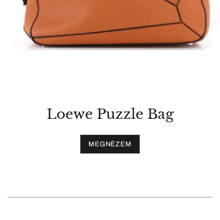
Loewe Puzzle Bag
MEGNÉZEM