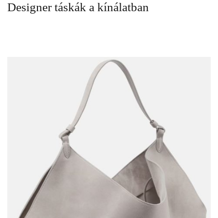
6
FOTÓ
Designer táskák a kínálatban