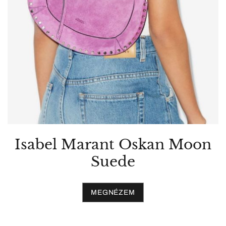
Isabel Marant Oskan Moon
Suede
MEGNÉZEM