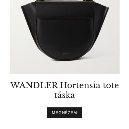
WANDLER Hortensia tote
táska
MEGNÉZEM