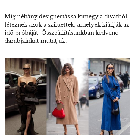
Míg néhány designertáska kimegy a divatból,
léteznek azok a sziluettek, amelyek kiállják az
idő próbáját. Összeállításunkban kedvenc
darabjainkat mutatjuk.