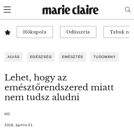
Hőkupola
Odüsszeia
Tabuk nél
ALVÁS
EGÉSZSÉG
EMÉSZTÉS
TUDOMÁNY
Lehet, hogy az
emésztőrendszered miatt
nem tudsz aludni
KD
2018. április 01.