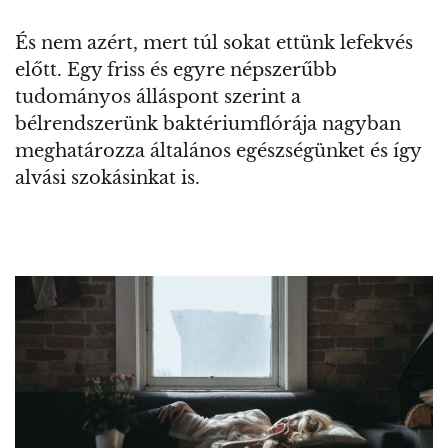
És nem azért, mert túl sokat ettünk lefekvés
előtt. Egy friss és egyre népszerűbb
tudományos álláspont szerint a
bélrendszerünk baktériumflórája nagyban
meghatározza általános egészségünket és így
alvási szokásinkat is.