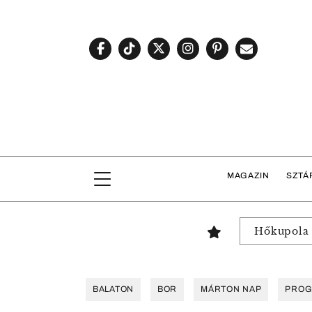
MAGAZIN
SZTÁ
Hőkupola
BALATON
BOR
MÁRTON NAP
PRO