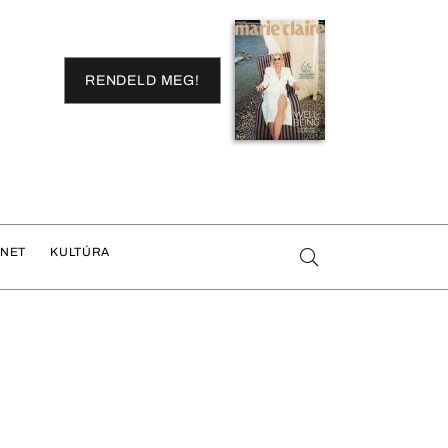
RENDELD MEG!
ENET
KULTÚRA