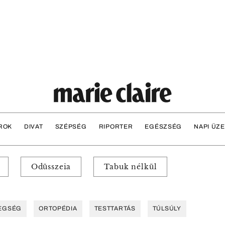
ROK
DIVAT
SZÉPSÉG
RIPORTER
EGÉSZSÉG
NAPI ÜZ
Odüsszeia
Tabuk nélkül
EGSÉG
ORTOPÉDIA
TESTTARTÁS
TÚLSÚLY