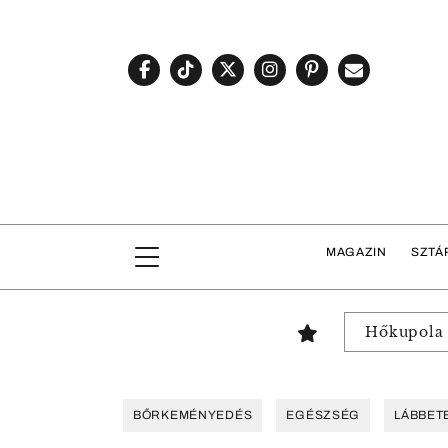
MAGAZIN
SZTÁ
Hőkupola
BŐRKEMÉNYEDÉS
EGÉSZSÉG
LÁBBET