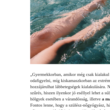
„Gyermekkorban, amikor még csak kialakul a 
odafigyelni, míg kiskamaszkorban az extrém 
hozzájárulhat lábbetegségek kialakulására. 
szűrés, hiszen ilyenkor jó eséllyel lehet a 
hölgyek esetében a várandósság, illetve
a ma
Fontos lenne, hogy a szülész-nőgyógyász, há