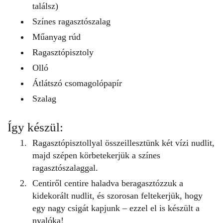
találsz)
Színes ragasztószalag
Műanyag rúd
Ragasztópisztoly
Olló
Átlátszó csomagolópapír
Szalag
Így készül:
Ragasztópisztollyal összeillesztünk két vízi nudlit,
majd szépen körbetekerjük a színes
ragasztószalaggal.
Centiről centire haladva beragasztózzuk a
kidekorált nudlit, és szorosan feltekerjük, hogy
egy nagy csigát kapjunk – ezzel el is készült a
nyalóka!