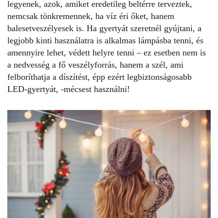
legyenek, azok, amiket eredetileg beltérre terveztek,
nemcsak tönkremennek, ha víz éri őket, hanem
balesetveszélyesek is. Ha gyertyát szeretnél gyújtani, a
legjobb kinti használatra is alkalmas lámpásba tenni, és
amennyire lehet, védett helyre tenni – ez esetben nem is
a nedvesség a fő veszélyforrás, hanem a szél, ami
felboríthatja a díszítést, épp ezért legbiztonságosabb
LED-gyertyát, -mécsest használni!