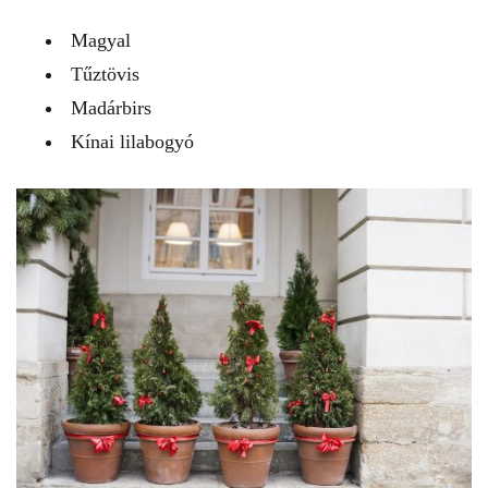
Magyal
Tűztövis
Madárbirs
Kínai lilabogyó