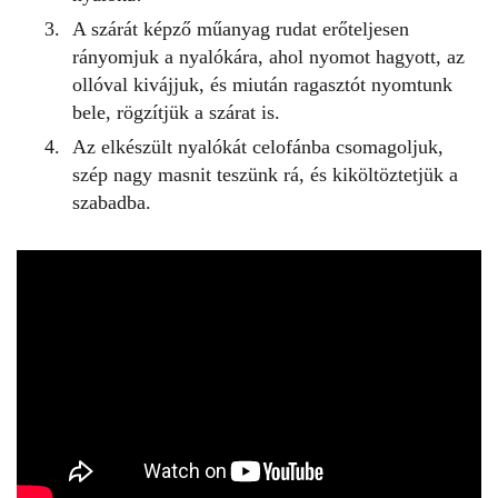
A szárát képző műanyag rudat erőteljesen
rányomjuk a nyalókára, ahol nyomot hagyott, az
ollóval kivájjuk, és miután ragasztót nyomtunk
bele, rögzítjük a szárat is.
Az elkészült nyalókát celofánba csomagoljuk,
szép nagy masnit teszünk rá, és kiköltöztetjük a
szabadba.