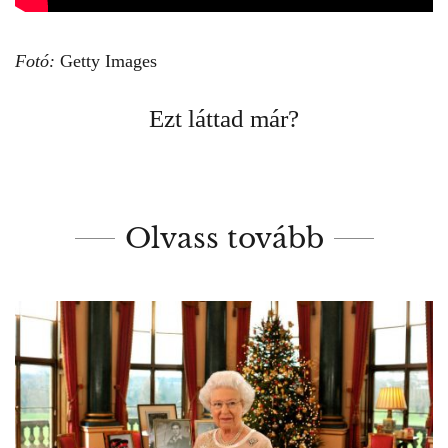
Fotó:
Getty Images
Ezt láttad már?
Olvass tovább