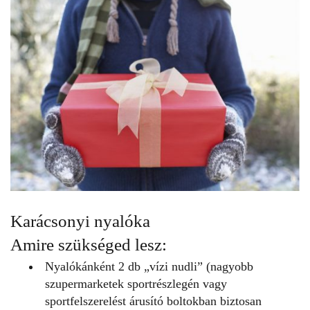
Karácsonyi nyalóka
Amire szükséged lesz:
Nyalókánként 2 db „vízi nudli” (nagyobb
szupermarketek sportrészlegén vagy
sportfelszerelést árusító boltokban biztosan