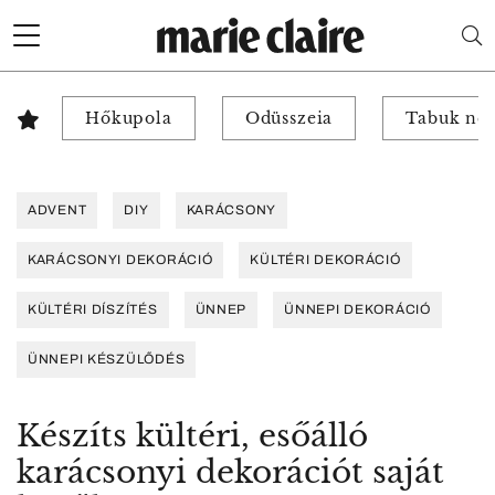
Hőkupola
Odüsszeia
Tabuk nél
ADVENT
DIY
KARÁCSONY
KARÁCSONYI DEKORÁCIÓ
KÜLTÉRI DEKORÁCIÓ
KÜLTÉRI DÍSZÍTÉS
ÜNNEP
ÜNNEPI DEKORÁCIÓ
ÜNNEPI KÉSZÜLŐDÉS
Készíts kültéri, esőálló
karácsonyi dekorációt saját