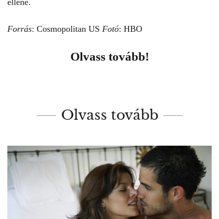
ellene.
Forrás
:
Cosmopolitan
US
Fotó
: HBO
Olvass tovább!
Olvass tovább