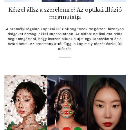
Készel állsz a szerelemre? Az optikai illúzió
megmutatja
A személyiségalapú optikai illúziók segítenek megérteni bizonyos
dolgokat önmagunkkal kapcsolatban. Az alábbi optikai csalódás
segít megérteni, hogy készen állunk-e újra egy kapcsolatra és a
szerelemre. Az eredmény attól függ, a kép mely részét észleljük
először.