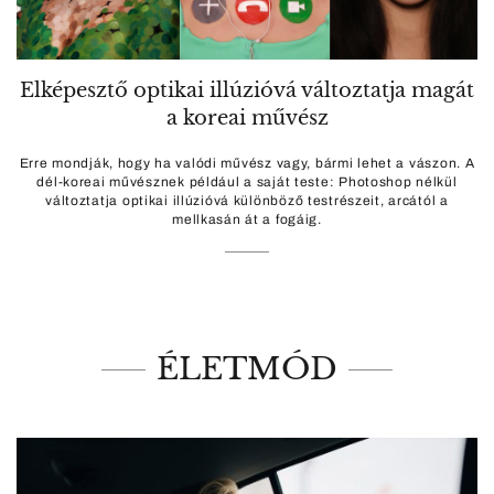
Elképesztő optikai illúzióvá változtatja magát
a koreai művész
Erre mondják, hogy ha valódi művész vagy, bármi lehet a vászon. A
dél-koreai művésznek például a saját teste: Photoshop nélkül
változtatja optikai illúzióvá különböző testrészeit, arcától a
mellkasán át a fogáig.
ÉLETMÓD