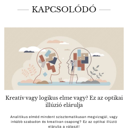
KAPCSOLÓDÓ
Kreatív vagy logikus elme vagy? Ez az optikai
illúzió elárulja
Analitikus elméd mindent szisztematikusan megvizsgál, vagy
inkább szabadon és kreatívan csapong? Ez az optikai illúzió
elárulja a választ!