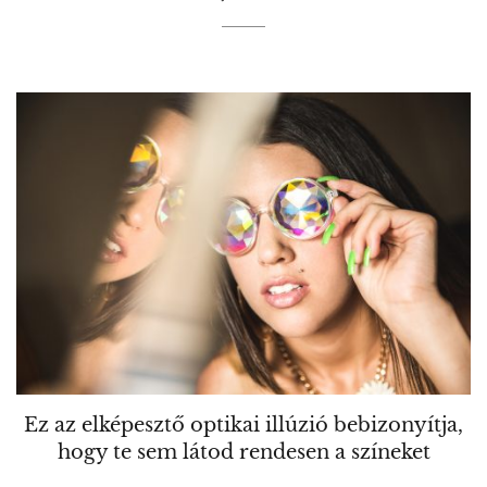
Ez az elképesztő optikai illúzió bebizonyítja,
hogy te sem látod rendesen a színeket