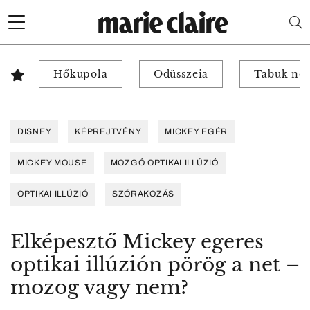
Hőkupola
Odüsszeia
Tabuk nél
DISNEY
KÉPREJTVÉNY
MICKEY EGÉR
MICKEY MOUSE
MOZGÓ OPTIKAI ILLÚZIÓ
OPTIKAI ILLÚZIÓ
SZÓRAKOZÁS
Elképesztő Mickey egeres
optikai illúzión pörög a net –
mozog vagy nem?