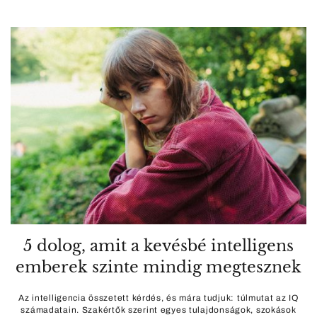
5 dolog, amit a kevésbé intelligens
emberek szinte mindig megtesznek
Az intelligencia összetett kérdés, és mára tudjuk: túlmutat az IQ
számadatain. Szakértők szerint egyes tulajdonságok, szokások