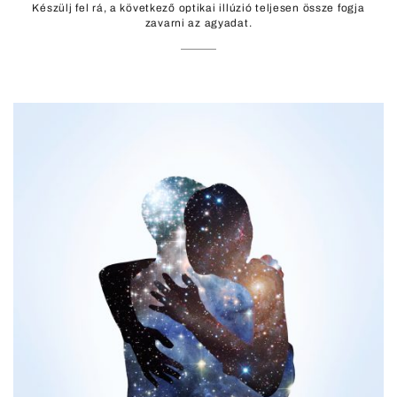
Készülj fel rá, a következő optikai illúzió teljesen össze fogja
zavarni az agyadat.