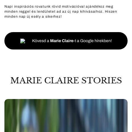
Napi inspirációs rovatunk rövid motivációval ajándékoz meg
minden reggel és lendületet ad az új nap kihívásaihoz. Hiszen
minden nap új esély a sikerhez!
Kövesd a
Marie Claire
-t a Google hírekben!
MARIE CLAIRE STORIES