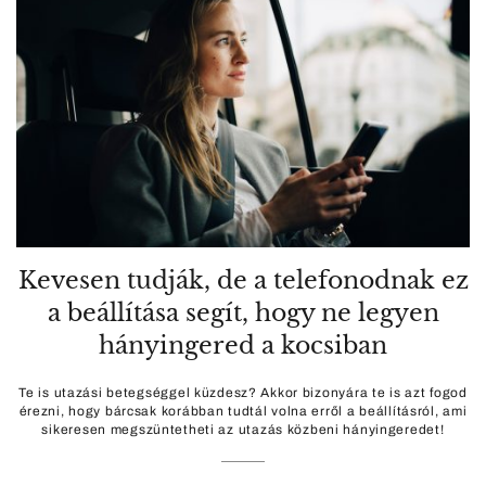
Kevesen tudják, de a telefonodnak ez
a beállítása segít, hogy ne legyen
hányingered a kocsiban
Te is utazási betegséggel küzdesz? Akkor bizonyára te is azt fogod
érezni, hogy bárcsak korábban tudtál volna erről a beállításról, ami
sikeresen megszüntetheti az utazás közbeni hányingeredet!