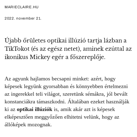
MARIECLAIRE.HU
2022. november 21.
Újabb őrületes optikai illúzió tartja lázban a
TikTokot (és az egész netet), aminek ezúttal az
ikonikus Mickey egér a főszereplője.
Az agyunk hajlamos becsapni minket: azért, hogy
képesek legyünk gyorsabban és könnyebben értelmezni
az ingerekkel teli világot, szeretünk sémákra, jól bevált
konstanciákra támaszkodni. Általában ezeket használják
ki az
optikai illúziók
is, amik akár azt is képesek
elképesztően meggyőzően elhitetni velünk, hogy az
állóképek mozognak.