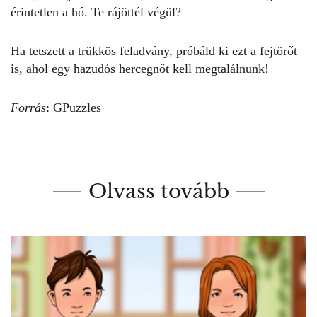
érintetlen a hó. Te rájöttél végül?
Ha tetszett a trükkös feladvány, próbáld ki ezt a
fejtörőt
is
, ahol egy hazudós hercegnőt kell megtalálnunk!
Forrás
:
GPuzzles
Olvass tovább