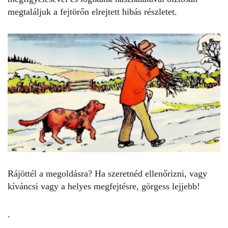
megtaláljuk a
fejtörőn
elrejtett hibás részletet.
Rájöttél a megoldásra? Ha szeretnéd ellenőrizni, vagy
kíváncsi vagy a helyes megfejtésre, görgess lejjebb!
.