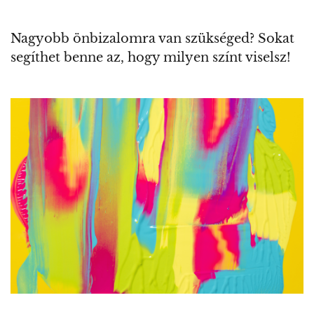
Nagyobb önbizalomra van szükséged? Sokat
segíthet benne az, hogy milyen színt viselsz!