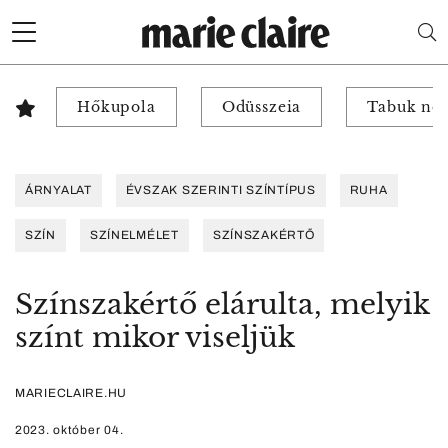
Hőkupola
Odüsszeia
Tabuk nél
ÁRNYALAT
ÉVSZAK SZERINTI SZÍNTÍPUS
RUHA
SZÍN
SZÍNELMÉLET
SZÍNSZAKÉRTŐ
Színszakértő elárulta, melyik
színt mikor viseljük
MARIECLAIRE.HU
2023. október 04.