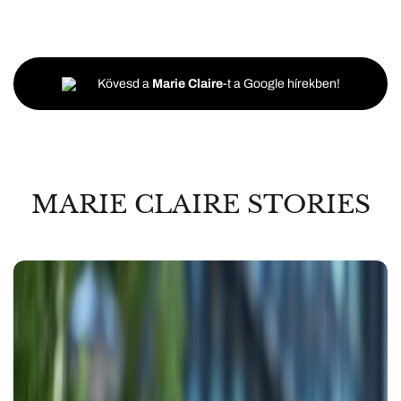
Kövesd a
Marie Claire
-t a Google hírekben!
MARIE CLAIRE STORIES