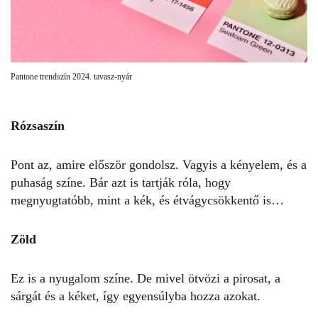
Pantone trendszín 2024. tavasz-nyár
Rózsaszín
Pont az, amire először gondolsz. Vagyis a kényelem, és a
puhaság színe. Bár azt is tartják róla, hogy
megnyugtatóbb, mint a kék
, és étvágycsökkentő is…
Zöld
Ez is a nyugalom színe. De mivel ötvözi a pirosat, a
sárgát és a kéket, így egyensúlyba hozza azokat.