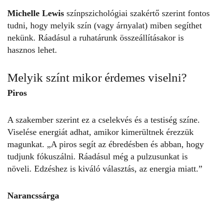
Michelle Lewis
színpszichológiai szakértő szerint fontos
tudni, hogy melyik szín (vagy árnyalat) miben segíthet
nekünk. Ráadásul a ruhatárunk összeállításakor is
hasznos lehet.
Melyik színt mikor érdemes viselni?
Piros
A szakember szerint ez a cselekvés és a testiség színe.
Viselése energiát adhat, amikor kimerültnek érezzük
magunkat. „A
piros
segít az ébredésben és abban, hogy
tudjunk fókuszálni. Ráadásul még a pulzusunkat is
növeli. Edzéshez is kiváló választás, az energia miatt.”
Narancssárga