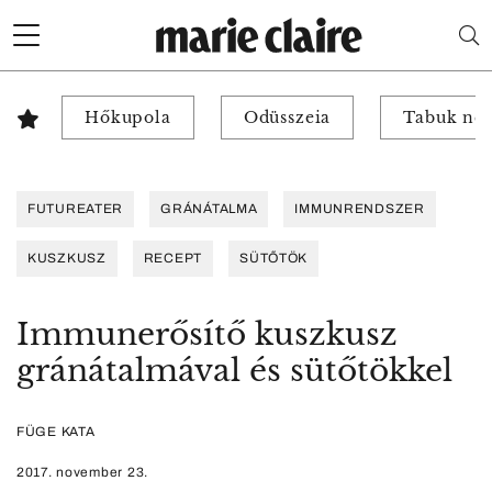
Hőkupola
Odüsszeia
Tabuk nél
FUTUREATER
GRÁNÁTALMA
IMMUNRENDSZER
KUSZKUSZ
RECEPT
SÜTŐTÖK
Immunerősítő kuszkusz
gránátalmával és sütőtökkel
FÜGE KATA
2017. november 23.