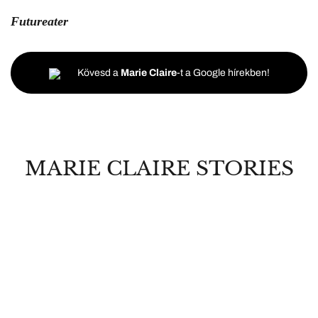
Futureater
Kövesd a
Marie Claire
-t a Google hírekben!
MARIE CLAIRE STORIES