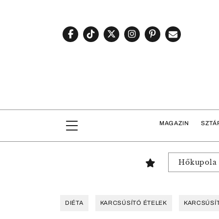
MAGAZIN
SZTÁ
Hőkupola
DIÉTA
KARCSÚSÍTÓ ÉTELEK
KARCSÚSÍ