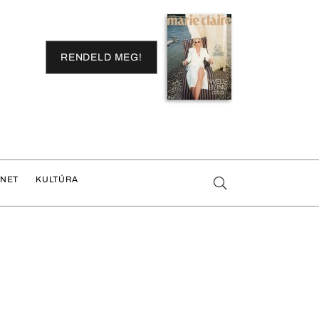
RENDELD MEG!
ENET
KULTÚRA