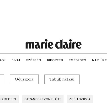
ROK
DIVAT
SZÉPSÉG
RIPORTER
EGÉSZSÉG
NAPI ÜZ
Odüsszeia
Tabuk nélkül
TÓ RECEPT
STRANDSZEZON ELŐTT
ZSÉLI SZILVIA