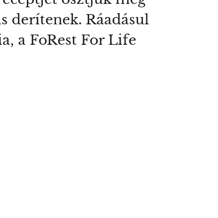
s derítenek. Ráadásul
a, a FoRest For Life