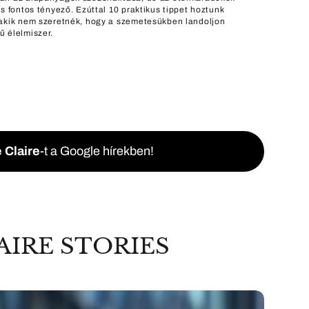
is fontos tényező. Ezúttal 10 praktikus tippet hoztunk
akik nem szeretnék, hogy a szemetesükben landoljon
 élelmiszer.
 Claire
-t a Google hírekben!
AIRE STORIES