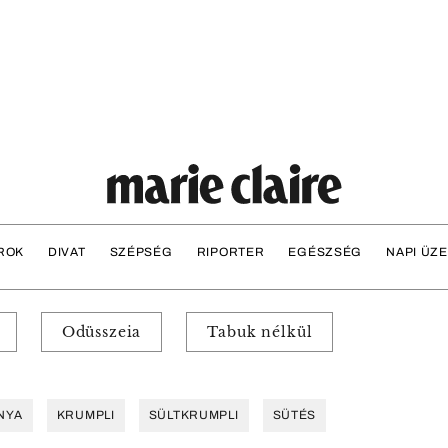
ROK
DIVAT
SZÉPSÉG
RIPORTER
EGÉSZSÉG
NAPI ÜZ
Odüsszeia
Tabuk nélkül
NYA
KRUMPLI
SÜLTKRUMPLI
SÜTÉS