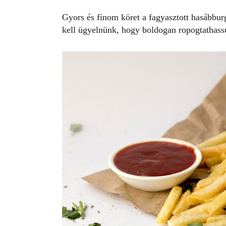
Gyors és finom köret a
fagyasztott hasábbu
kell ügyelnünk, hogy boldogan ropogtathass