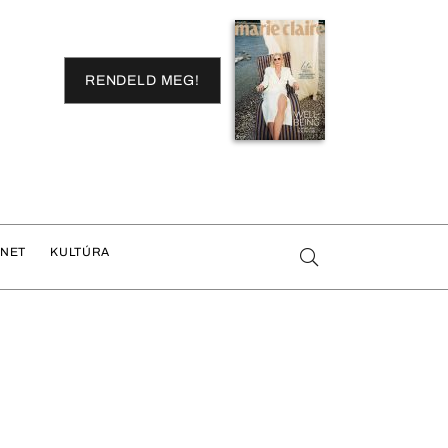
RENDELD MEG!
ENET
KULTÚRA