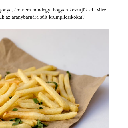
rgonya
, ám nem mindegy, hogyan készítjük el. Mire
uk az aranybarnára sült krumplicsíkokat?