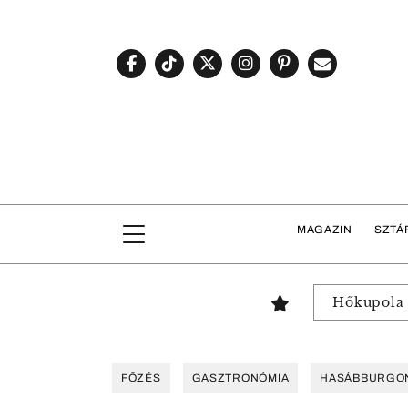
MAGAZIN
SZTÁ
Hőkupola
FŐZÉS
GASZTRONÓMIA
HASÁBBURGO