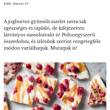
2025. február 27.
A joghurtos gyümölcsszelet nemcsak
egészséges és tápláló, de kifejezetten
látványos nassolnivaló is! Pofonegyszerű
összedobni, és ízlésünk szerint rengetegféle
módon variálhatjuk. Mutatjuk is!