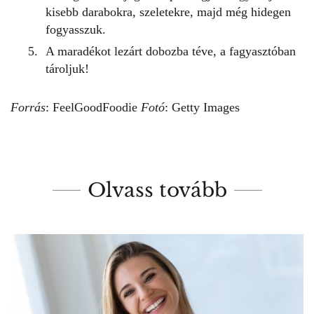
kisebb darabokra, szeletekre, majd még hidegen
fogyasszuk.
A maradékot lezárt dobozba téve, a fagyasztóban
tároljuk!
Forrás
:
FeelGoodFoodie
Fotó
: Getty Images
Olvass tovább