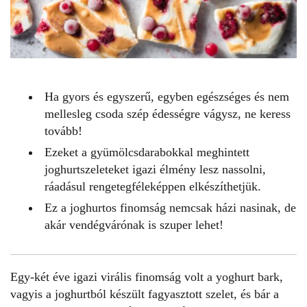
Ha gyors és egyszerű, egyben egészséges és nem
mellesleg csoda szép édességre vágysz, ne keress
tovább!
Ezeket a gyümölcsdarabokkal meghintett
joghurtszeleteket igazi élmény lesz nassolni,
ráadásul rengetegféleképpen elkészíthetjük.
Ez a joghurtos finomság nemcsak házi nasinak, de
akár vendégvárónak is szuper lehet!
Egy-két éve igazi virális finomság volt a
yoghurt bark
,
vagyis a joghurtból készült fagyasztott szelet, és bár a