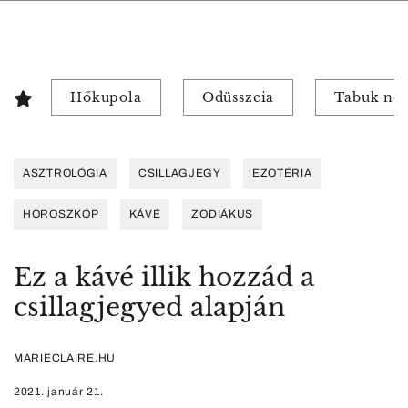
Hőkupola
Odüsszeia
Tabuk nél
ASZTROLÓGIA
CSILLAGJEGY
EZOTÉRIA
HOROSZKÓP
KÁVÉ
ZODIÁKUS
Ez a kávé illik hozzád a
csillagjegyed alapján
MARIECLAIRE.HU
2021. január 21.