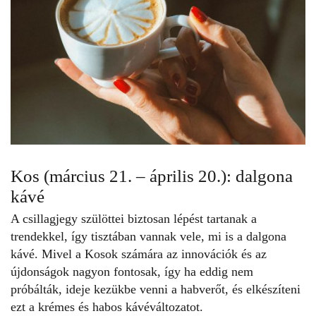
Kos (március 21. – április 20.): dalgona
kávé
A csillagjegy szülöttei biztosan lépést tartanak a
trendekkel, így tisztában vannak vele, mi is a dalgona
kávé. Mivel a Kosok számára az innovációk és az
újdonságok nagyon fontosak, így ha eddig nem
próbálták, ideje kezükbe venni a habverőt, és elkészíteni
ezt a krémes és habos kávéváltozatot.