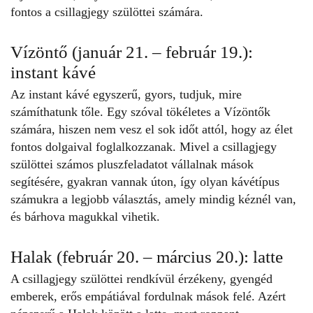
fontos a csillagjegy szülöttei számára.
Vízöntő (január 21. – február 19.):
instant kávé
Az instant kávé egyszerű, gyors, tudjuk, mire
számíthatunk tőle. Egy szóval tökéletes a Vízöntők
számára, hiszen nem vesz el sok időt attól, hogy az élet
fontos dolgaival foglalkozzanak. Mivel a csillagjegy
szülöttei számos pluszfeladatot vállalnak mások
segítésére, gyakran vannak úton, így olyan kávétípus
számukra a legjobb választás, amely mindig kéznél van,
és bárhova magukkal vihetik.
Halak (február 20. – március 20.): latte
A csillagjegy szülöttei
rendkívül érzékeny, gyengéd
emberek, erős empátiával fordulnak mások felé. Azért