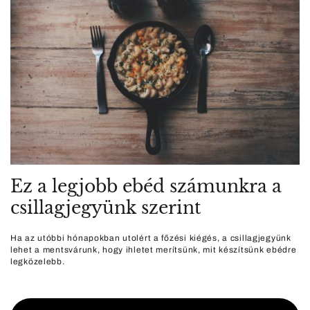
Ez a legjobb ebéd számunkra a
csillagjegyünk szerint
Ha az utóbbi hónapokban utolért a főzési kiégés, a csillagjegyünk
lehet a mentsvárunk, hogy ihletet merítsünk, mit készítsünk ebédre
legközelebb.