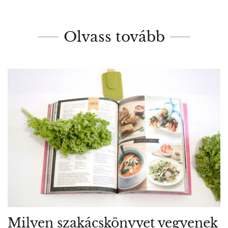
Olvass tovább
Milyen szakácskönyvet vegyenek