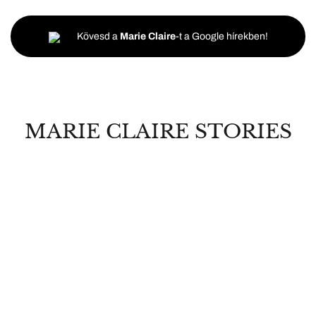
Kövesd a
Marie Claire
-t a Google hírekben!
MARIE CLAIRE STORIES