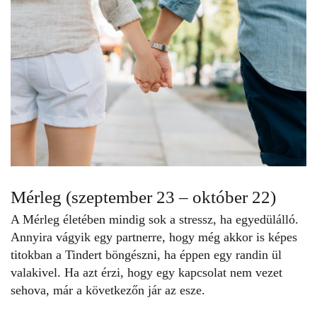
Mérleg (szeptember 23 – október 22)
A Mérleg életében mindig sok a stressz, ha
egyedülálló
.
Annyira vágyik egy partnerre, hogy még akkor is képes
titokban a Tindert böngészni, ha éppen egy randin ül
valakivel. Ha azt érzi, hogy egy kapcsolat nem vezet
sehova, már a következőn jár az esze.