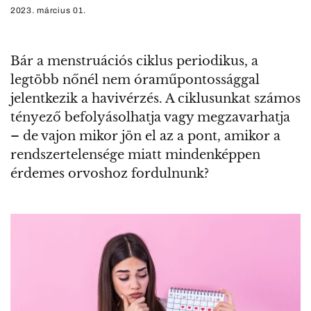
2023. március 01.
Bár a menstruációs ciklus periodikus, a
legtöbb nőnél nem óraműpontossággal
jelentkezik a havivérzés. A ciklusunkat számos
tényező befolyásolhatja vagy megzavarhatja
– de vajon mikor jön el az a pont, amikor a
rendszertelensége miatt mindenképpen
érdemes orvoshoz fordulnunk?