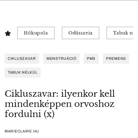
Hőkupola
Odüsszeia
Tabuk nél
CIKLUSZAVAR
MENSTRUÁCIÓ
PMS
PREMENS
TABUK NÉLKÜL
Cikluszavar: ilyenkor kell
mindenképpen orvoshoz
fordulni (x)
MARIECLAIRE.HU