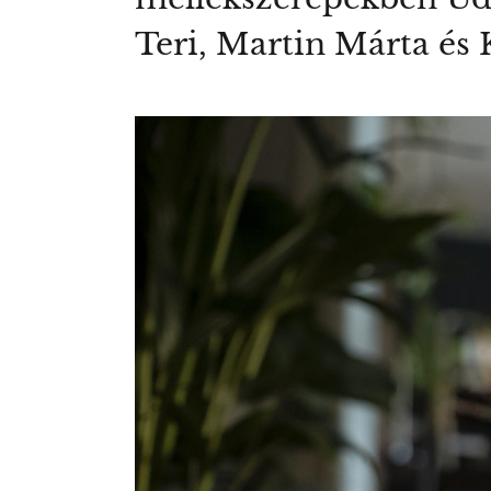
Teri, Martin Márta és K