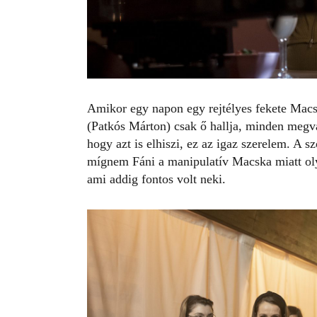
Amikor egy napon egy rejtélyes fekete Macsk
(Patkós Márton) csak ő hallja, minden megvá
hogy azt is elhiszi, ez az igaz szerelem. A 
mígnem Fáni a manipulatív Macska miatt ol
ami addig fontos volt neki.