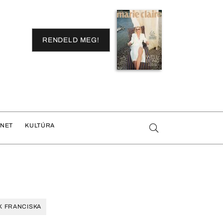
RENDELD MEG!
ENET
KULTÚRA
K FRANCISKA