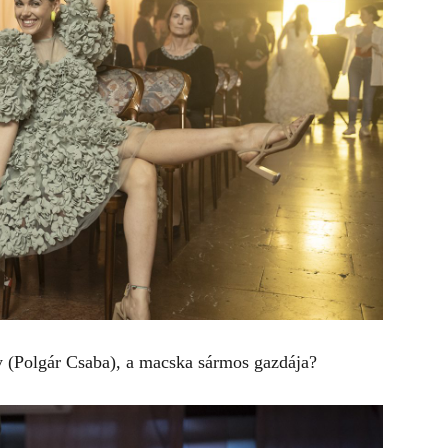
 (Polgár Csaba), a macska sármos gazdája?