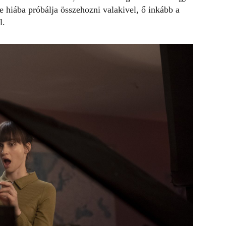
te hiába próbálja összehozni valakivel, ő inkább a
l.