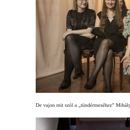
De vajon mit szól a „tündérmeséhez” Mihály