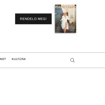
RENDELD MEG!
ENET
KULTÚRA