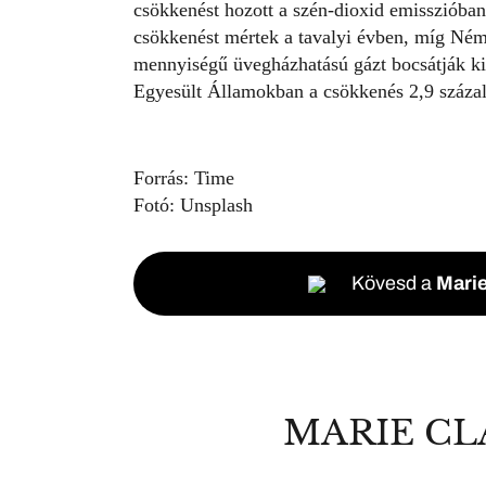
csökkenést hozott a szén-dioxid emisszióban
csökkenést mértek a tavalyi évben, míg Né
mennyiségű üvegházhatású gázt bocsátják ki
Egyesült Államokban a csökkenés 2,9 százal
Forrás:
Time
Fotó:
Unsplash
Kövesd a
Marie
MARIE CL