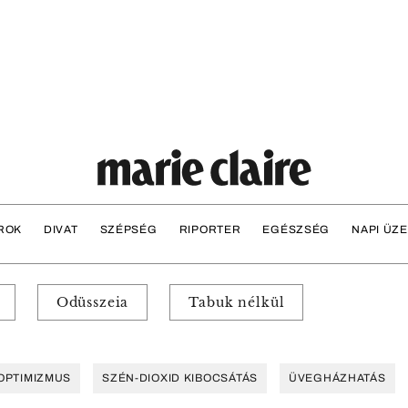
ROK
DIVAT
SZÉPSÉG
RIPORTER
EGÉSZSÉG
NAPI ÜZ
Odüsszeia
Tabuk nélkül
OPTIMIZMUS
SZÉN-DIOXID KIBOCSÁTÁS
ÜVEGHÁZHATÁS