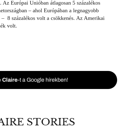
. Az Európai Unióban átlagosan 5 százalékos
metországban – ahol Európában a legnagyobb
 – 8 százalékos volt a csökkenés. Az Amerikai
ék volt.
 Claire
-t a Google hírekben!
AIRE STORIES