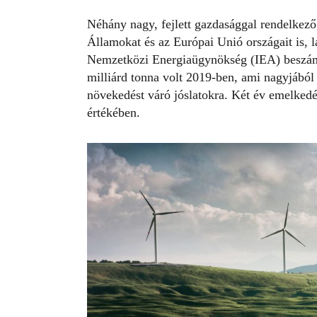
Néhány nagy, fejlett gazdasággal rendelkező
Államokat és az Európai Unió országait is, 
Nemzetközi Energiaügynökség (IEA) beszámol
milliárd tonna volt 2019-ben, ami nagyjából
növekedést váró jóslatokra. Két év emelkedé
értékében.