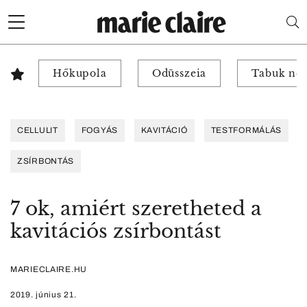
Hőkupola
Odüsszeia
Tabuk nél
CELLULIT
FOGYÁS
KAVITÁCIÓ
TESTFORMÁLÁS
ZSÍRBONTÁS
7 ok, amiért szeretheted a
kavitációs zsírbontást
MARIECLAIRE.HU
2019. június 21.