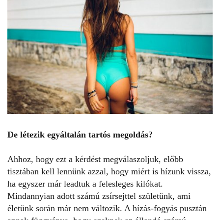
De létezik egyáltalán tartós megoldás?
Ahhoz, hogy ezt a kérdést megválaszoljuk, előbb
tisztában kell lennünk azzal, hogy miért is hízunk vissza,
ha egyszer már leadtuk a felesleges kilókat.
Mindannyian adott számú zsírsejttel születünk, ami
életünk során már nem változik. A hízás-fogyás pusztán