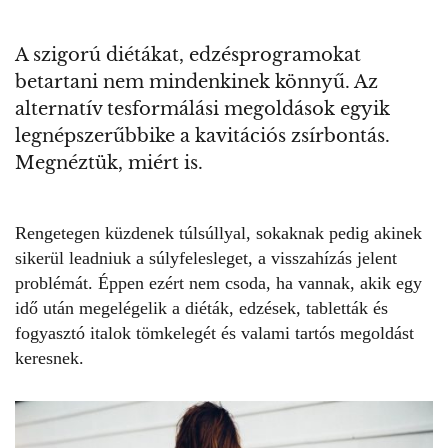
A szigorú diétákat, edzésprogramokat
betartani nem mindenkinek könnyű. Az
alternatív tesformálási megoldások egyik
legnépszerűbbike a kavitációs zsírbontás.
Megnéztük, miért is.
Rengetegen küzdenek túlsúllyal, sokaknak pedig akinek
sikerül leadniuk a súlyfelesleget, a visszahízás jelent
problémát. Éppen ezért nem csoda, ha vannak, akik egy
idő után megelégelik a diéták, edzések, tabletták és
fogyasztó italok tömkelegét és valami tartós megoldást
keresnek.