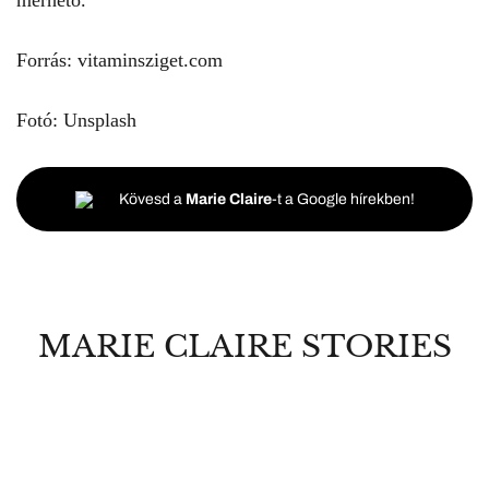
Forrás: vitaminsziget.com
Fotó: Unsplash
Kövesd a
Marie Claire
-t a Google hírekben!
MARIE CLAIRE STORIES