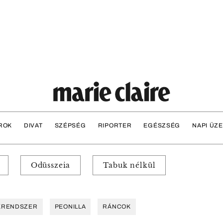
ROK
DIVAT
SZÉPSÉG
RIPORTER
EGÉSZSÉG
NAPI ÜZ
Odüsszeia
Tabuk nélkül
KRENDSZER
PEONILLA
RÁNCOK