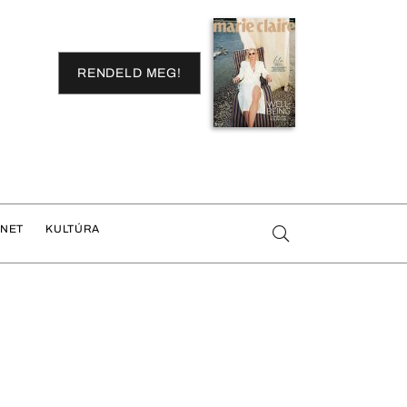
RENDELD MEG!
ENET
KULTÚRA