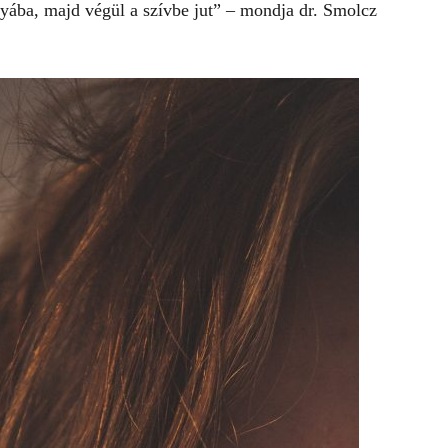
yába, majd végül a szívbe jut” – mondja dr. Smolcz