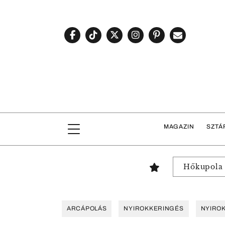
MAGAZIN
SZTÁ
Hőkupola
ARCÁPOLÁS
NYIROKKERINGÉS
NYIRO